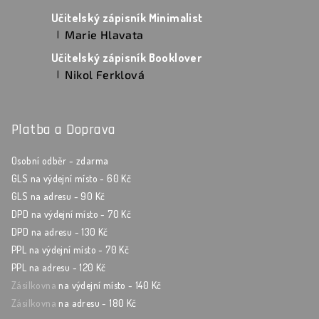
Hodnocení produktu je 5 z 5 hvězdiček.
Učitelský zápisník Minimalist
Marie Hlavata
|
Hodnocení produktu je 5 z 5 hvězdiček.
Učitelský zápisník Booklover
Nikol Ferklová
|
Hodnocení produktu je 5 z 5 hvězdiček.
Platba a Doprava
Osobní odběr - zdarma
GLS na výdejní místo - 60 Kč
GLS na adresu - 90 Kč
DPD na výdejní místo - 70 Kč
DPD na adresu - 130 Kč
PPL na výdejní místo - 70 Kč
PPL na adresu - 120 Kč
Zásilkovna
na výdejní místo - 140 Kč
Zásilkovna
na adresu - 180 Kč