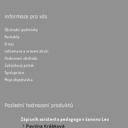
Informace pro vás
Obchodní podmínky
Kontakty
O nás
reklamace a vrácení zboží
Hodnocení obchodu
Zakázkový potisk
Spolupráce
Moje objednávka
Poslední hodnocení produktů
Zápisník asistenta pedagoga v šanonu Les
Pavlína Krábková
|