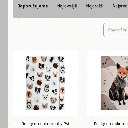
Doporučujeme
Nejlevnější
Nejdražší
Nejprod
Otevřít filtr
Výpis produktů
Desky na dokumenty Psi
Desky na dokume