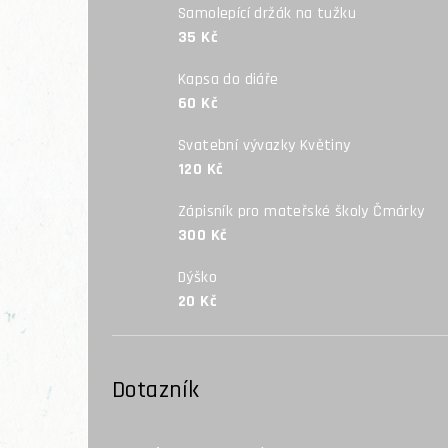
Samolepící držák na tužku
35 Kč
Kapsa do diáře
60 Kč
Svatební vývazky Květiny
120 Kč
Zápisník pro mateřské školy Čmárky
300 Kč
Dýško
20 Kč
Dotazník