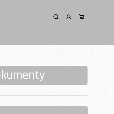
Hledat
Přihlášení
Nákupní košík
okumenty