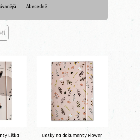
ávanější
Abecedně
nty Liška
Desky na dokumenty Flower