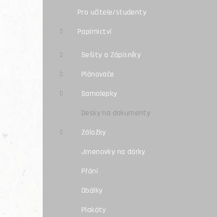
Pro učitele/studenty
Papírnictví
Sešity a Zápisníky
Plánovače
Samolepky
Desky na dokumenty
Záložky
Jmenovky na dárky
Přání
Obálky
Plakáty