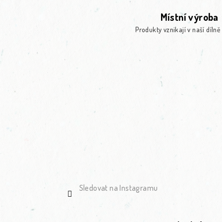
Místní výroba
Produkty vznikají v naší dílně
Sledovat na Instagramu