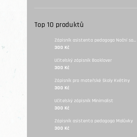
Top 10 produktů
Zápisník asistenta pedagoga Noční sova
300 Kč
Učitelský zápisník Booklover
300 Kč
Zápisník pro mateřské školy Květiny
300 Kč
Učitelský zápisník Minimalist
300 Kč
Zápisník asistenta pedagoga Malůvky
300 Kč