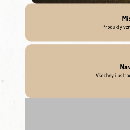
Mí
Produkty vzni
Na
Všechny ilustra