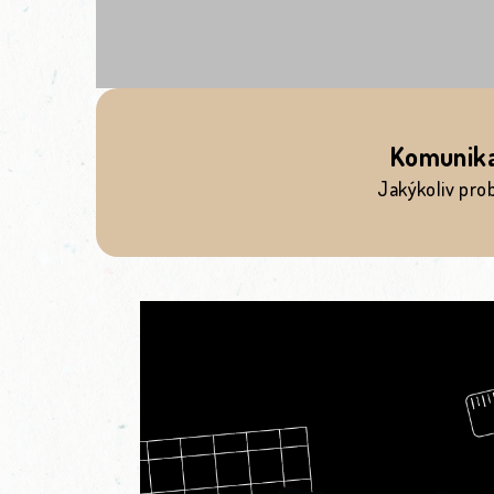
Komunik
Jakýkoliv pro