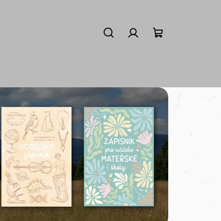
Hledat
Přihlášení
Nákupní košík