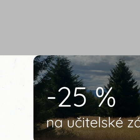
Přejít na obsah