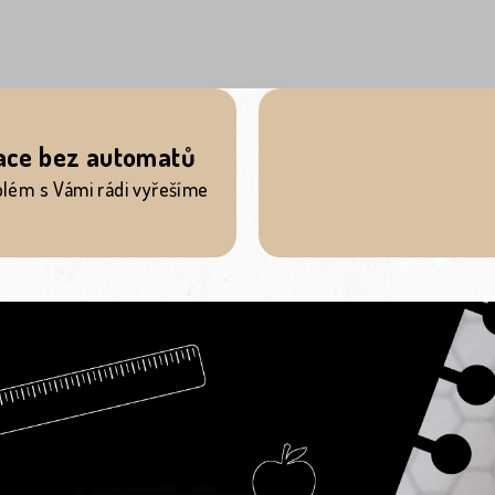
ace bez automatů
blém s Vámi rádi vyřešíme