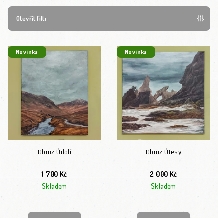
Otevřít filtr
Výpis produktů
Novinka
Novinka
Obraz Údolí
Obraz Útesy
1 700 Kč
2 000 Kč
Skladem
Skladem