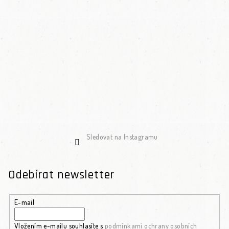
Sledovat na Instagramu
Odebírat newsletter
E-mail
Vložením e-mailu souhlasíte s
podmínkami ochrany osobních