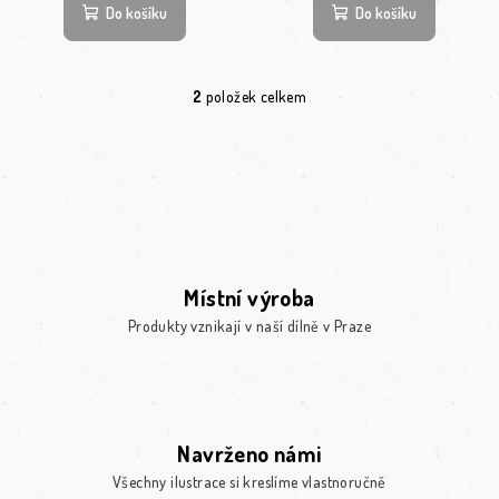
Do košíku
Do košíku
2
položek celkem
Ovládací prvky výpisu
Místní výroba
Produkty vznikají v naší dílně v Praze
Navrženo námi
Všechny ilustrace si kreslíme vlastnoručně