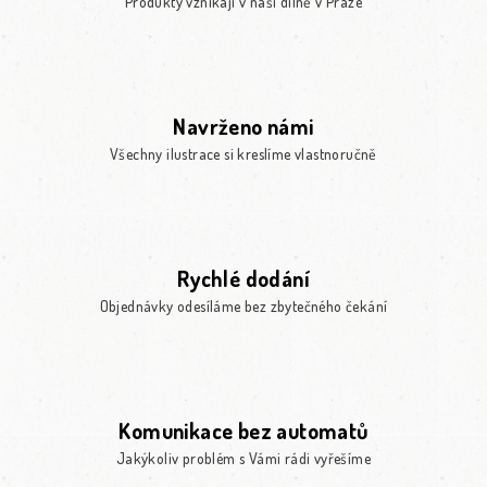
Produkty vznikají v naší dílně v Praze
Navrženo námi
Všechny ilustrace si kreslíme vlastnoručně
Rychlé dodání
Objednávky odesíláme bez zbytečného čekání
Komunikace bez automatů
Jakýkoliv problém s Vámi rádi vyřešíme