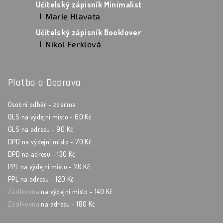
Učitelský zápisník Minimalist
Marie Hlavata
|
Hodnocení produktu je 5 z 5 hvězdiček.
Učitelský zápisník Booklover
Nikol Ferklová
|
Hodnocení produktu je 5 z 5 hvězdiček.
Platba a Doprava
Osobní odběr - zdarma
GLS na výdejní místo - 60 Kč
GLS na adresu - 90 Kč
DPD na výdejní místo - 70 Kč
DPD na adresu - 130 Kč
PPL na výdejní místo - 70 Kč
PPL na adresu - 120 Kč
Zásilkovna
na výdejní místo - 140 Kč
Zásilkovna
na adresu - 180 Kč