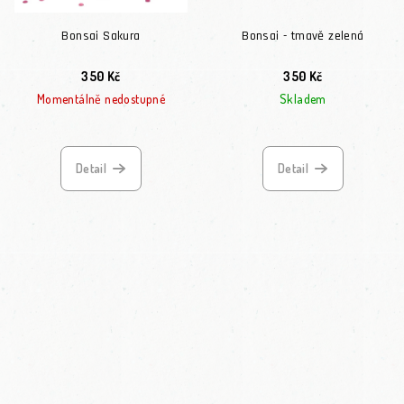
Bonsai Sakura
Bonsai - tmavě zelená
350 Kč
350 Kč
Momentálně nedostupné
Skladem
Detail
Detail