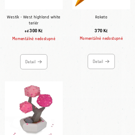
Westík - West highland white
Raketa
teriér
300 Kč
370 Kč
od
Momentálně nedostupné
Momentálně nedostupné
Detail
Detail