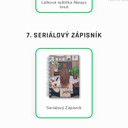
Látková taštička Always
tired
7. SERIÁLOVÝ ZÁPISNÍK
Seriálový Zápisník