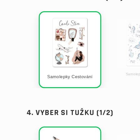
Samolep
Samolepky Cestování
4. VYBER SI TUŽKU (1/2)