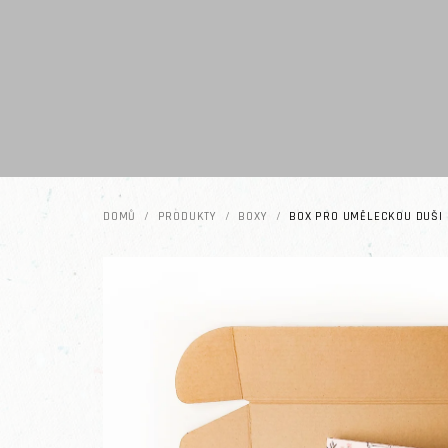
Přejít na obsah
DOMŮ
/
PRODUKTY
/
BOXY
/
BOX PRO UMĚLECKOU DUŠI