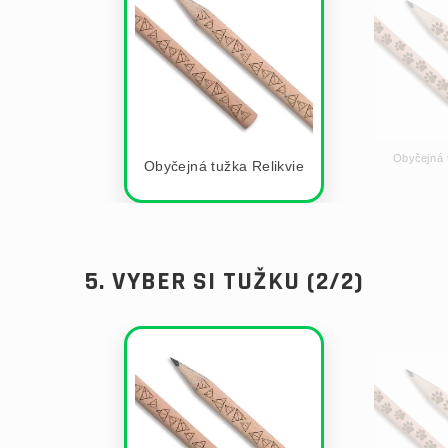
Obyčejná 
Obyčejná tužka Relikvie
5. VYBER SI TUŽKU (2/2)