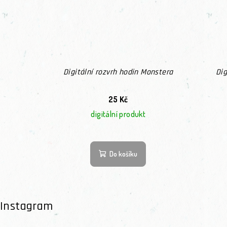
Digitální rozvrh hodin Monstera
Dig
25 Kč
digitální produkt
Do košíku
Instagram