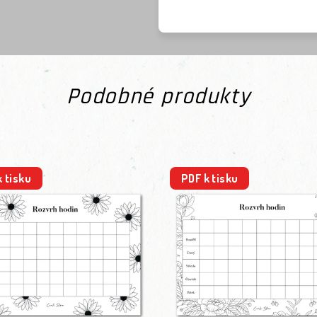
Podobné produkty
k tisku
PDF k tisku