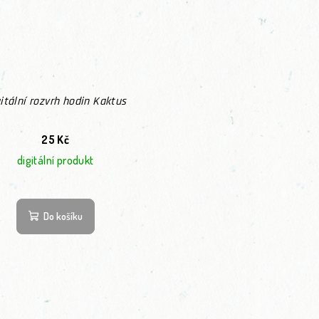
itální rozvrh hodin Kaktus
25 Kč
digitální produkt
Do košíku