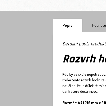
Popis
Hodnoce
Detailní popis produk
Rozvrh h
Kdo by ve škole nepotřeboval
třeba tento rozvrh hodin tel
naučí se, že je důležité mít
Canli Store dosáhnout.
Rozměr: A4 (210 mm x 2