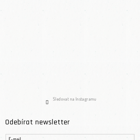
Sledovat na Instagramu
Odebírat newsletter
E-mail