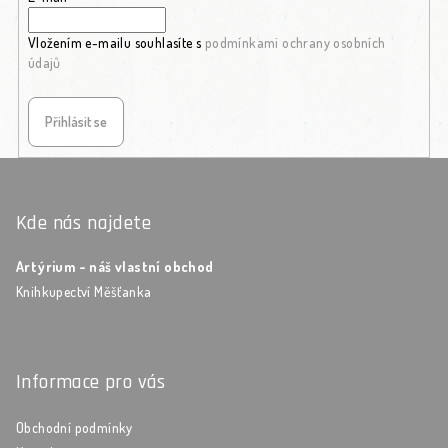
Vložením e-mailu souhlasíte s
podmínkami ochrany osobních
údajů
Přihlásit se
Zápatí
Kde nás najdete
Artýrium - náš vlastní obchod
Knihkupectví Měšťanka
Informace pro vás
Obchodní podmínky