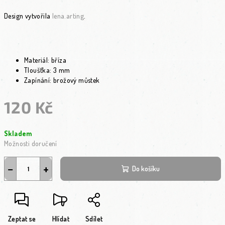
Design vytvořila
lena.arting
.
Materiál: bříza
Tloušťka: 3 mm
Zapínání: brožový můstek
120 Kč
Měrná cena:
Skladem
Možnosti doručení
−
+
Do košíku
Zeptat se
Hlídat
Sdílet