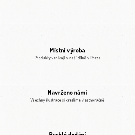
Místní výroba
Produkty vznikají v naší dílně v Praze
Navrženo námi
Všechny ilustrace si kreslíme vlastnoručně
Rychlé dodání