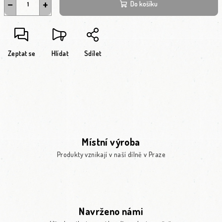
−
+
Do košíku
Zeptat se
Hlídat
Sdílet
Místní výroba
Produkty vznikají v naší dílně v Praze
Navrženo námi