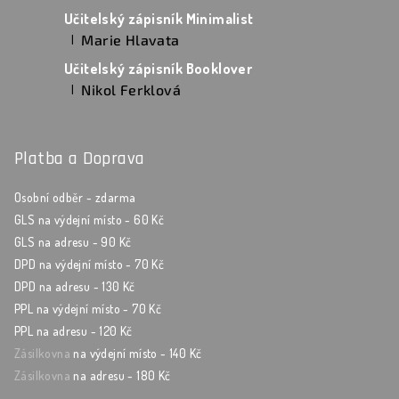
Učitelský zápisník Minimalist
Marie Hlavata
|
Hodnocení produktu je 5 z 5 hvězdiček.
Učitelský zápisník Booklover
Nikol Ferklová
|
Hodnocení produktu je 5 z 5 hvězdiček.
Platba a Doprava
Osobní odběr - zdarma
GLS na výdejní místo - 60 Kč
GLS na adresu - 90 Kč
DPD na výdejní místo - 70 Kč
DPD na adresu - 130 Kč
PPL na výdejní místo - 70 Kč
PPL na adresu - 120 Kč
Zásilkovna
na výdejní místo - 140 Kč
Zásilkovna
na adresu - 180 Kč