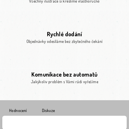
Všechny ilustrace si kreslíme vlastnoručně
Rychlé dodání
Objednávky odesíláme bez zbytečného čekání
Komunikace bez automatů
Jakýkoliv problém s Vámi rádi vyřešíme
Hodnocení
Diskuze