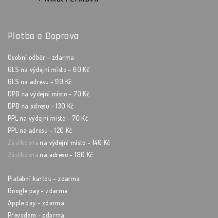
Hodnocení produktu je 5 z 5 hvězdiček.
Platba a Doprava
Osobní odběr - zdarma
GLS na výdejní místo - 60 Kč
GLS na adresu - 90 Kč
DPD na výdejní místo - 70 Kč
DPD na adresu - 130 Kč
PPL na výdejní místo - 70 Kč
PPL na adresu - 120 Kč
Zásilkovna
na výdejní místo - 140 Kč
Zásilkovna
na adresu - 180 Kč
Platební kartou - zdarma
Google pay - zdarma
Apple pay - zdarma
Převodem - zdarma