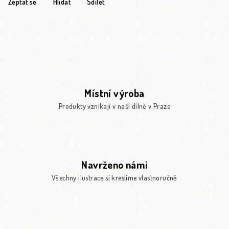
Zeptat se
Hlídat
Sdílet
Místní výroba
Produkty vznikají v naší dílně v Praze
Navrženo námi
Všechny ilustrace si kreslíme vlastnoručně