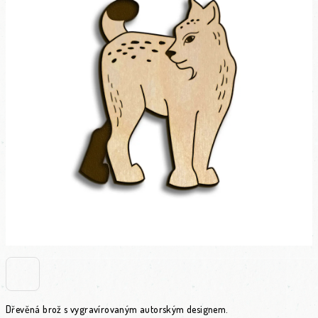
Dřevěná brož s vygravírovaným autorským designem.