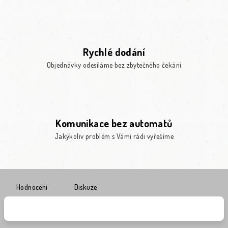
Rychlé dodání
Objednávky odesíláme bez zbytečného čekání
Komunikace bez automatů
Jakýkoliv problém s Vámi rádi vyřešíme
Hodnocení
Diskuze