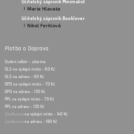
Učitelský zápisník Minimalist
Marie Hlavata
|
Hodnocení produktu je 5 z 5 hvězdiček.
Učitelský zápisník Booklover
Nikol Ferklová
|
Hodnocení produktu je 5 z 5 hvězdiček.
Platba a Doprava
Osobní odběr - zdarma
GLS na výdejní místo - 60 Kč
GLS na adresu - 90 Kč
DPD na výdejní místo - 70 Kč
DPD na adresu - 130 Kč
PPL na výdejní místo - 70 Kč
PPL na adresu - 120 Kč
Zásilkovna
na výdejní místo - 140 Kč
Zásilkovna
na adresu - 180 Kč