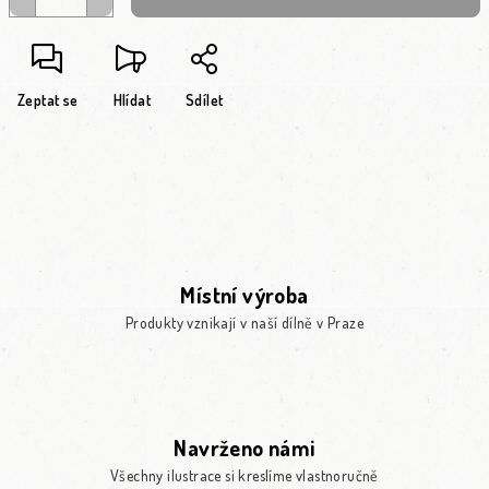
Zeptat se
Hlídat
Sdílet
Místní výroba
Produkty vznikají v naší dílně v Praze
Navrženo námi
Všechny ilustrace si kreslíme vlastnoručně