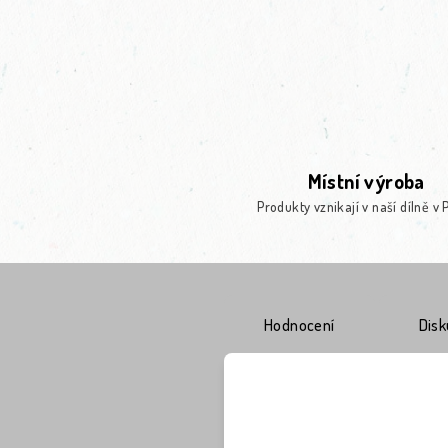
Místní výroba
Produkty vznikají v naší dílně v 
Hodnocení
Dis