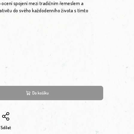
ocení spojení mezi tradičním řemeslem a
tivitu do svého každodenního života s tímto
Do košíku
Sdílet