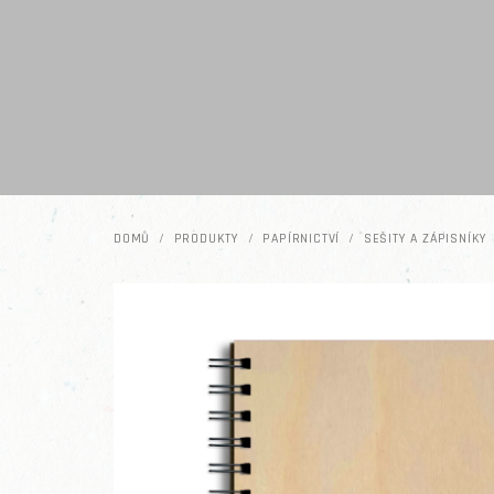
Přejít na obsah
DOMŮ
/
PRODUKTY
/
PAPÍRNICTVÍ
/
SEŠITY A ZÁPISNÍKY