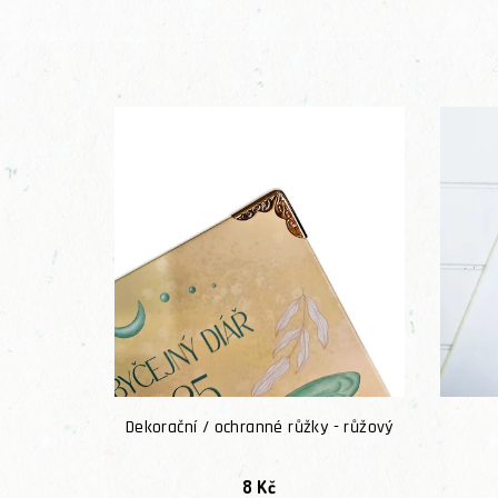
Dekorační / ochranné růžky - růžový
8 Kč