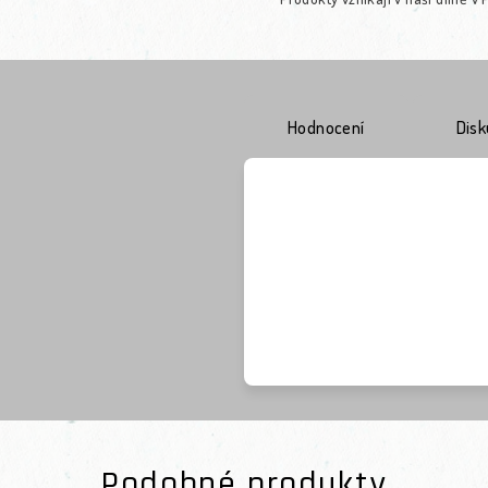
Hodnocení
Dis
Podobné produkty