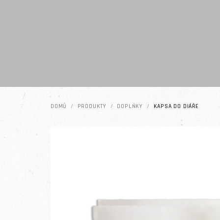
Přejít na obsah
DOMŮ
/
PRODUKTY
/
DOPLŇKY
/
KAPSA DO DIÁŘE