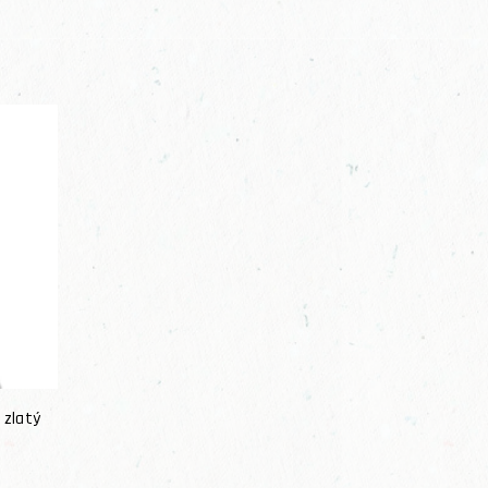
 zlatý