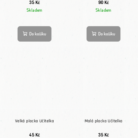
35 Kč
90 Kč
Skladem
Skladem
Do košíku
Do košíku
Velká placka Učitelka
Malá placka Učitelka
45 Kč
35 Kč