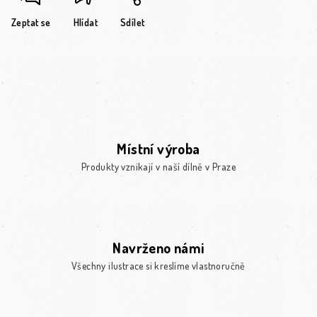
Zeptat se
Hlídat
Sdílet
Místní výroba
Produkty vznikají v naší dílně v Praze
Navrženo námi
Všechny ilustrace si kreslíme vlastnoručně