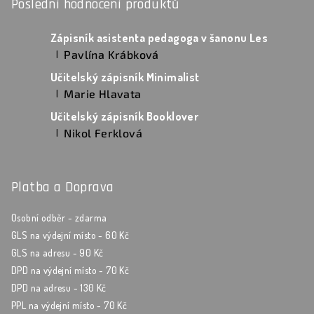
Poslední hodnocení produktů
Zápisník asistenta pedagoga v šanonu Les
Pavlína Krábková
|
Hodnocení produktu je 5 z 5 hvězdiček.
Učitelský zápisník Minimalist
Marie Hlavata
|
Hodnocení produktu je 5 z 5 hvězdiček.
Učitelský zápisník Booklover
Nikol Ferklová
|
Hodnocení produktu je 5 z 5 hvězdiček.
Platba a Doprava
Osobní odběr - zdarma
GLS na výdejní místo - 60 Kč
GLS na adresu - 90 Kč
DPD na výdejní místo - 70 Kč
DPD na adresu - 130 Kč
PPL na výdejní místo - 70 Kč