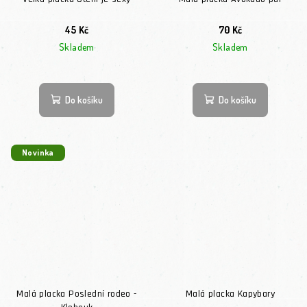
45 Kč
70 Kč
Skladem
Skladem
Do košíku
Do košíku
Novinka
Malá placka Poslední rodeo -
Malá placka Kapybary