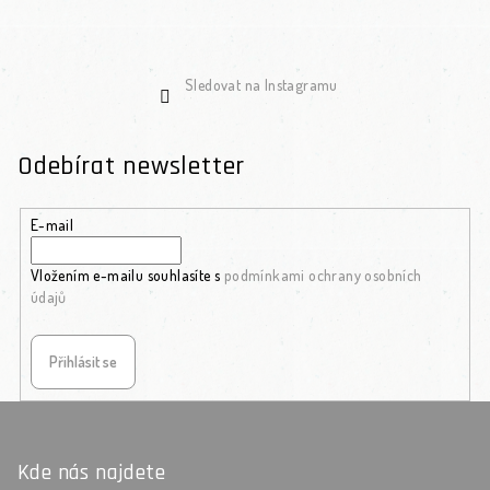
Sledovat na Instagramu
Odebírat newsletter
E-mail
Vložením e-mailu souhlasíte s
podmínkami ochrany osobních
údajů
Přihlásit se
Zápatí
Kde nás najdete