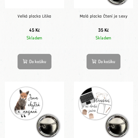
Velká placka Liška
Malá placka Čtení je sexy
45 Kč
35 Kč
Skladem
Skladem
Do košíku
Do košíku