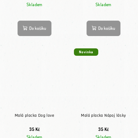
Skladem
Skladem
Do košíku
Do košíku
Novinka
Malá placka Dog love
Malá placka Nápoj lásky
35 Kč
35 Kč
Skladem
Skladem