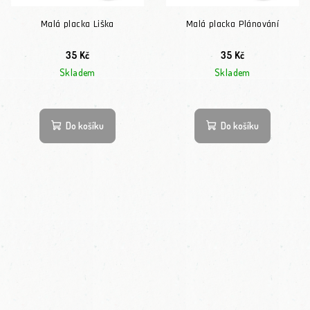
Malá placka Liška
Malá placka Plánování
35 Kč
35 Kč
Skladem
Skladem
Do košíku
Do košíku