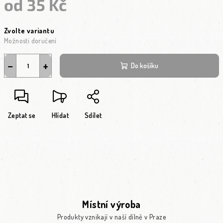
od
35 Kč
Měrná cena:
Zvolte variantu
Možnosti doručení
−
+
Do košíku
Zeptat se
Hlídat
Sdílet
Místní výroba
Produkty vznikají v naší dílně v Praze