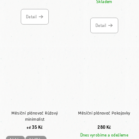
Skladem
Detail
Detail
Měsíční plánovač Růžový
Měsíční plánovač Pokojovky
minimalist
35 Kč
280 Kč
od
Dnes vyrobíme a odešleme