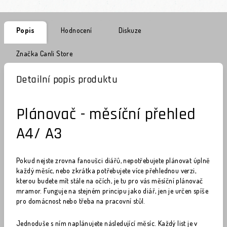
Popis
Hodnocení
Diskuze
Značka
Canli Store
Detailní popis produktu
Plánovač - měsíční přehled
A4/ A3
Pokud nejste zrovna fanoušci diářů, nepotřebujete plánovat úplně
každý měsíc, nebo zkrátka potřebujete více přehlednou verzi,
kterou budete mít stále na očích, je tu pro vás měsíční plánovač
mramor. Funguje na stejném principu jako diář, jen je určen spíše
pro domácnost nebo třeba na pracovní stůl.
Jednoduše s ním naplánujete následující měsíc. Každý list je v