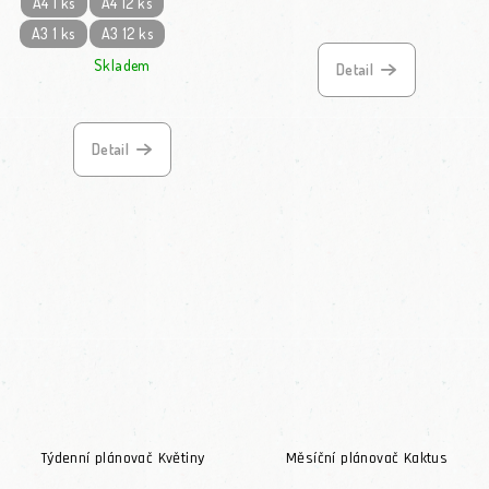
A4 1 ks
A4 12 ks
A3 1 ks
A3 12 ks
Skladem
Detail
Detail
Týdenní plánovač Květiny
Měsíční plánovač Kaktus