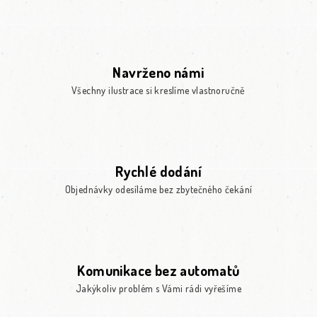
Navrženo námi
Všechny ilustrace si kreslíme vlastnoručně
Rychlé dodání
Objednávky odesíláme bez zbytečného čekání
Komunikace bez automatů
Jakýkoliv problém s Vámi rádi vyřešíme