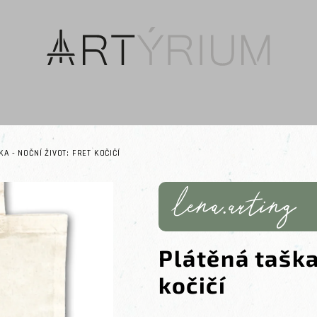
A - NOČNÍ ŽIVOT: FRET KOČIČÍ
Plátěná taška
kočičí