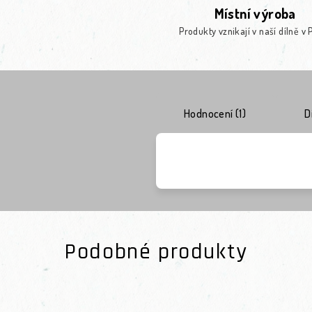
Místní výroba
Produkty vznikají v naší dílně v 
Hodnocení (1)
D
Podobné produkty