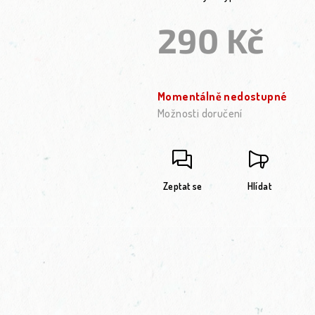
290 Kč
Měrná cena:
Momentálně nedostupné
Možnosti doručení
Zeptat se
Hlídat