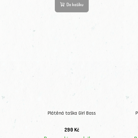
Do košíku
Plátěná taška Girl Boss
P
290 Kč