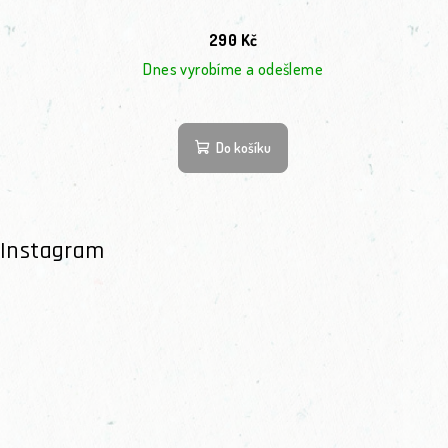
290 Kč
Dnes vyrobíme a odešleme
Do košíku
Instagram