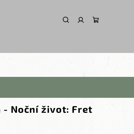
Hledat
Přihlášení
Nákupní košík
 - Noční život: Fret