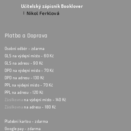
Učitelský zápisník Booklover
Nikol Ferklová
|
Hodnocení produktu je 5 z 5 hvězdiček.
Platba a Doprava
Osobní odběr - zdarma
GLS na výdejní místo - 60 Kč
GLS na adresu - 90 Kč
DPD na výdejní místo - 70 Kč
DPD na adresu - 130 Kč
PPL na výdejní místo - 70 Kč
PPL na adresu - 120 Kč
Zásilkovna
na výdejní místo - 140 Kč
Zásilkovna
na adresu - 180 Kč
Platební kartou - zdarma
Google pay - zdarma