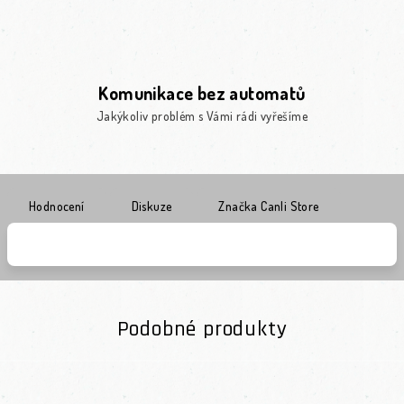
Komunikace bez automatů
Jakýkoliv problém s Vámi rádi vyřešíme
Hodnocení
Diskuze
Značka
Canli Store
Podobné produkty