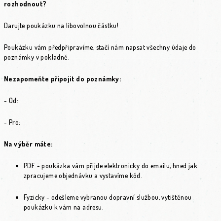
rozhodnout?
Darujte poukázku na libovolnou částku!
Poukázku vám předpřipravíme, stačí nám napsat všechny údaje do
poznámky v pokladně.
Nezapomeňte připojit do poznámky:
- Od:
- Pro:
Na výběr máte:
PDF - poukázka vám přijde elektronicky do emailu, hned jak
zpracujeme objednávku a vystavíme kód.
Fyzicky - odešleme vybranou dopravní službou, vytištěnou
poukázku k vám na adresu.