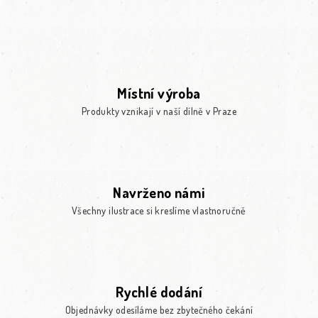
Místní výroba
Produkty vznikají v naší dílně v Praze
Navrženo námi
Všechny ilustrace si kreslíme vlastnoručně
Rychlé dodání
Objednávky odesíláme bez zbytečného čekání