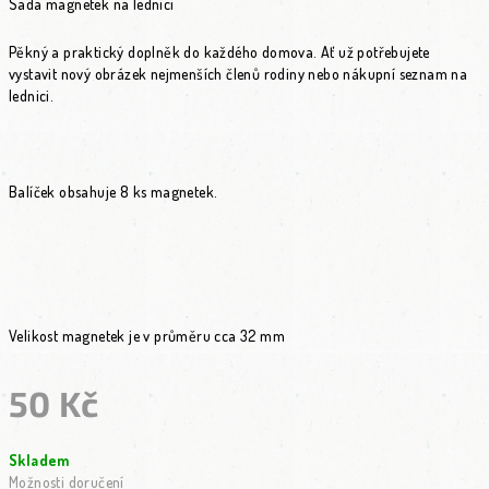
Sada magnetek na lednici
Pěkný a praktický doplněk do každého domova. Ať už potřebujete
vystavit nový obrázek nejmenších členů rodiny nebo nákupní seznam na
lednici.
Balíček obsahuje 8 ks magnetek.
Velikost magnetek je v průměru cca 32 mm
50 Kč
Měrná cena:
Skladem
Možnosti doručení