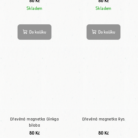
80 Kč
80 Kč
Skladem
Skladem
Do košíku
Do košíku
Dřevěná magnetka Ginkgo
Dřevěná magnetka Rys
biloba
80 Kč
80 Kč