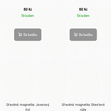
80 Kč
80 Kč
Skladem
Skladem
Do košíku
Do košíku
Dřevěná magnetka Javorový
Dřevěná magnetka Otevřená
list
růže