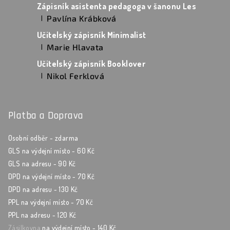
Zápisník asistenta pedagoga v šanonu Les
Pavlína Krábková
|
Hodnocení produktu je 5 z 5 hvězdiček.
Učitelský zápisník Minimalist
Marie Hlavata
|
Hodnocení produktu je 5 z 5 hvězdiček.
Učitelský zápisník Booklover
Nikol Ferklová
|
Hodnocení produktu je 5 z 5 hvězdiček.
Platba a Doprava
Osobní odběr - zdarma
GLS na výdejní místo - 60 Kč
GLS na adresu - 90 Kč
DPD na výdejní místo - 70 Kč
DPD na adresu - 130 Kč
PPL na výdejní místo - 70 Kč
PPL na adresu - 120 Kč
Zásilkovna
na výdejní místo - 140 Kč