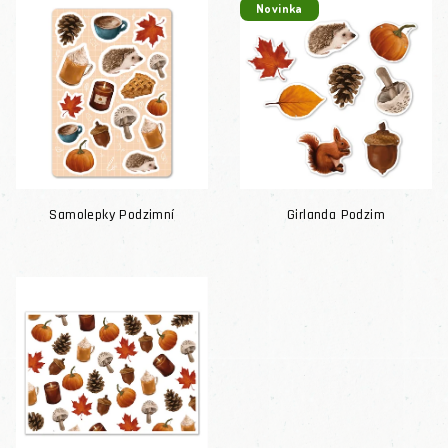
Novinka
Samolepky Podzimní
Girlanda Podzim