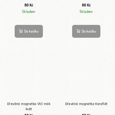
80 Kč
80 Kč
Skladem
Skladem
Do košíku
Do košíku
Dřevěná magnetka Vlčí mák
Dřevěná magnetka Karafiát
květ