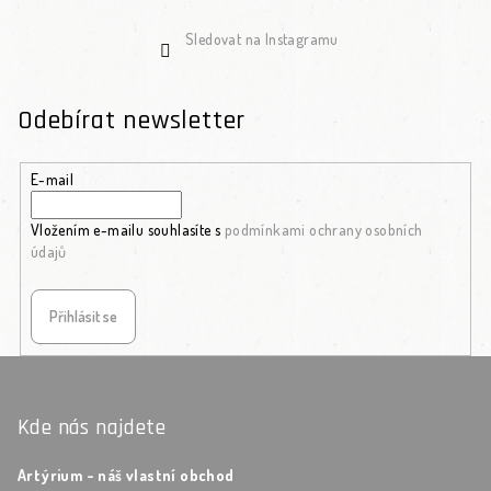
Sledovat na Instagramu
Odebírat newsletter
E-mail
Vložením e-mailu souhlasíte s
podmínkami ochrany osobních
údajů
Přihlásit se
Zápatí
Kde nás najdete
Artýrium - náš vlastní obchod