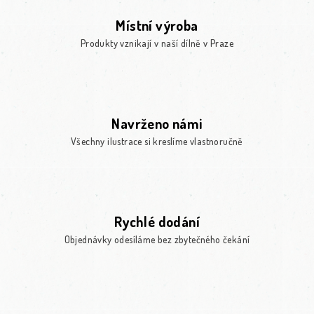
Místní výroba
Produkty vznikají v naší dílně v Praze
Navrženo námi
Všechny ilustrace si kreslíme vlastnoručně
Rychlé dodání
Objednávky odesíláme bez zbytečného čekání