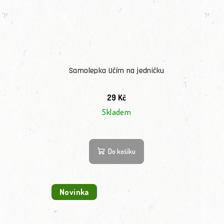
Samolepka Učím na jedničku
29 Kč
Skladem
Do košíku
Novinka