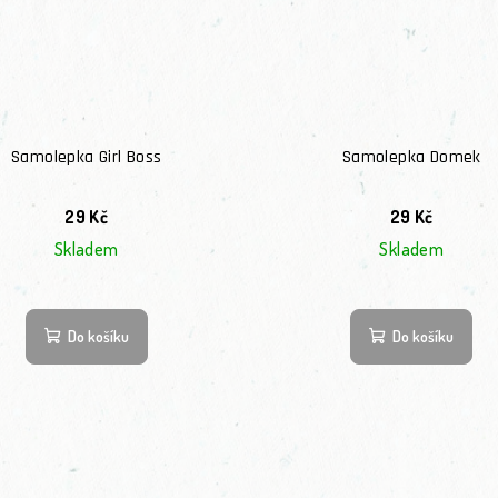
Samolepka Girl Boss
Samolepka Domek
29 Kč
29 Kč
Skladem
Skladem
Do košíku
Do košíku