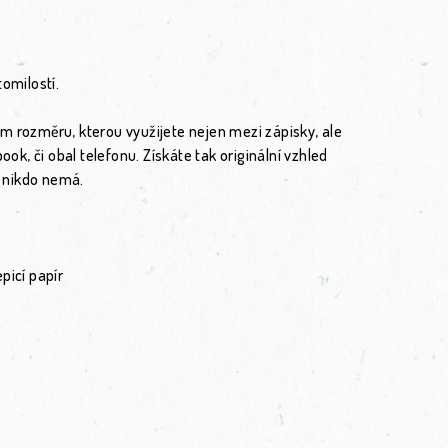
omilostí.
m rozměru, kterou využijete nejen mezi zápisky, ale
ook, či obal telefonu. Získáte tak originální vzhled
ak nikdo nemá.
picí papír