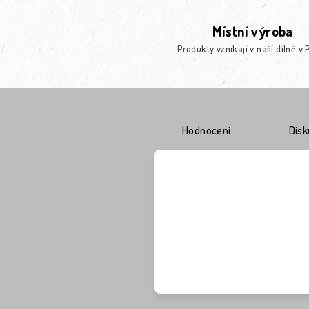
Místní výroba
Produkty vznikají v naší dílně v 
Hodnocení
Dis