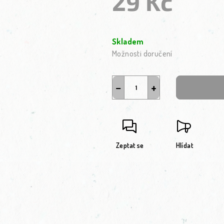
29 Kč
Měrná cena:
Skladem
Možnosti doručení
−
+
Zeptat se
Hlídat