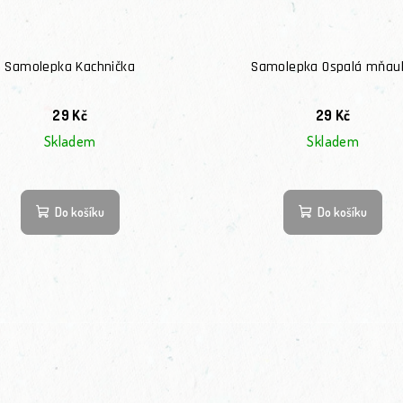
Samolepka Kachnička
Samolepka Ospalá mňau
29 Kč
29 Kč
Skladem
Skladem
Do košíku
Do košíku