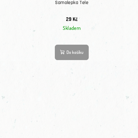
Samolepka Tele
29 Kč
Skladem
Do košíku