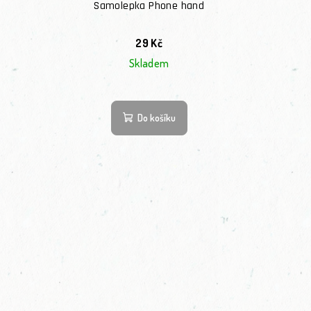
Samolepka Phone hand
29 Kč
Skladem
Do košíku