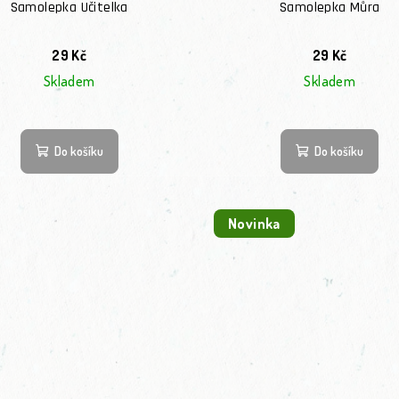
Samolepka Učitelka
Samolepka Můra
29 Kč
29 Kč
Skladem
Skladem
Do košíku
Do košíku
Novinka