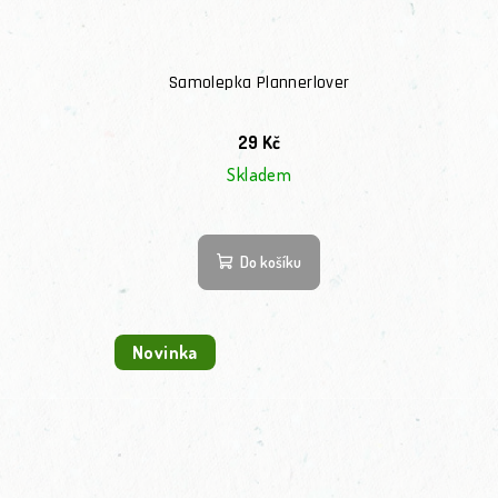
Samolepka Plannerlover
29 Kč
Skladem
Do košíku
Novinka