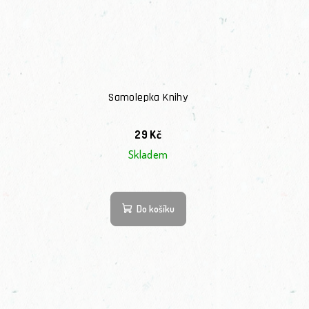
Samolepka Knihy
29 Kč
Skladem
Do košíku