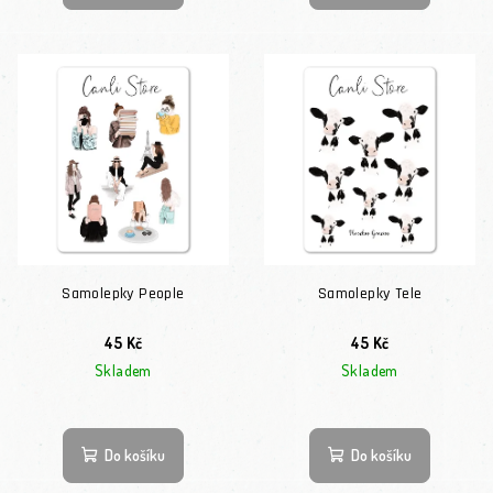
Samolepky People
Samolepky Tele
45 Kč
45 Kč
Skladem
Skladem
Průměrné hodnocení produktu je 5,0 z 5 hvězdiček.
Do košíku
Do košíku