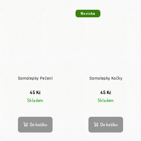
Novinka
Samolepky Pečení
Samolepky Kočky
45 Kč
45 Kč
Skladem
Skladem
Do košíku
Do košíku