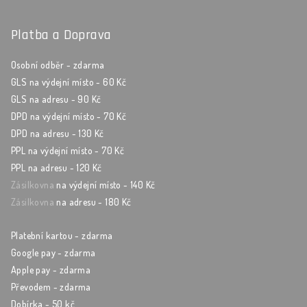
Platba a Doprava
Osobní odběr - zdarma
GLS na výdejní místo - 60 Kč
GLS na adresu - 90 Kč
DPD na výdejní místo - 70 Kč
DPD na adresu - 130 Kč
PPL na výdejní místo - 70 Kč
PPL na adresu - 120 Kč
Zásilkovna
na výdejní místo - 140 Kč
Zásilkovna
na adresu - 180 Kč
Platební kartou - zdarma
Google pay - zdarma
Apple pay - zdarma
Převodem - zdarma
Dobírka - 50 kč