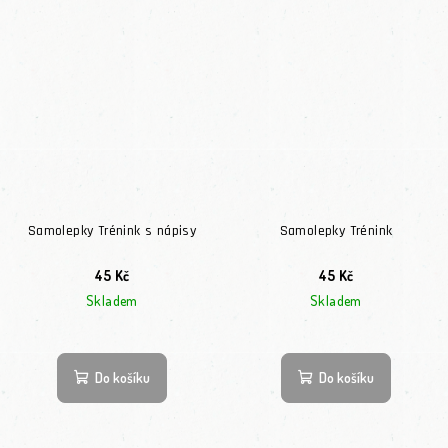
Samolepky Trénink s nápisy
Samolepky Trénink
45 Kč
45 Kč
Skladem
Skladem
Do košíku
Do košíku