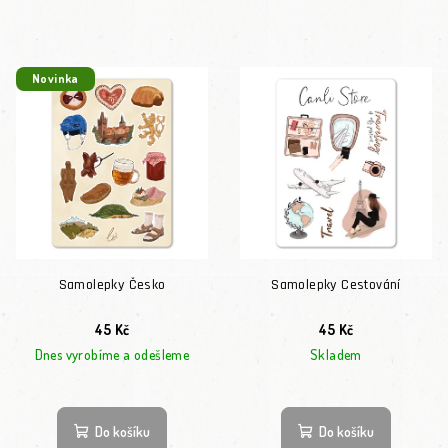
Novinka
Samolepky Česko
Samolepky Cestování
45 Kč
45 Kč
Dnes vyrobíme a odešleme
Skladem
Do košíku
Do košíku