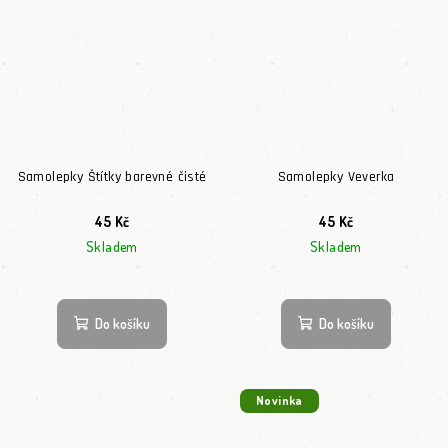
Samolepky Štítky barevné čisté
Samolepky Veverka
45 Kč
45 Kč
Skladem
Skladem
Do košíku
Do košíku
Novinka