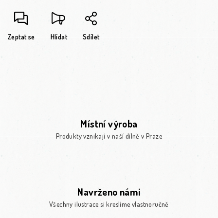
Zeptat se
Hlídat
Sdílet
Místní výroba
Produkty vznikají v naší dílně v Praze
Navrženo námi
Všechny ilustrace si kreslíme vlastnoručně