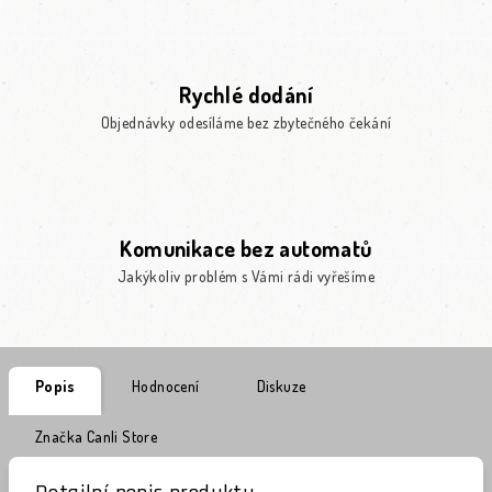
Rychlé dodání
Objednávky odesíláme bez zbytečného čekání
Komunikace bez automatů
Jakýkoliv problém s Vámi rádi vyřešíme
Popis
Hodnocení
Diskuze
Značka
Canli Store