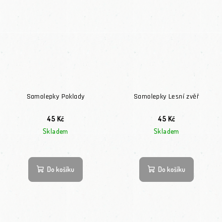
Samolepky Poklady
Samolepky Lesní zvěř
45 Kč
45 Kč
Skladem
Skladem
Do košíku
Do košíku