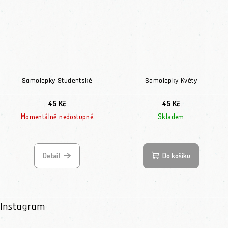
Samolepky Studentské
Samolepky Květy
45 Kč
45 Kč
Momentálně nedostupné
Skladem
Detail
Do košíku
Instagram