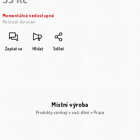
Měrná cena:
Momentálně nedostupné
Možnosti doručení
Zeptat se
Hlídat
Sdílet
Místní výroba
Produkty vznikají v naší dílně v Praze