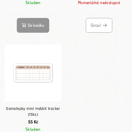
Skladem
Momentálně nedostupné
Do košíku
Detail
Samolepky mini Habbit tracker
(15ks)
55 Kč
Skladem