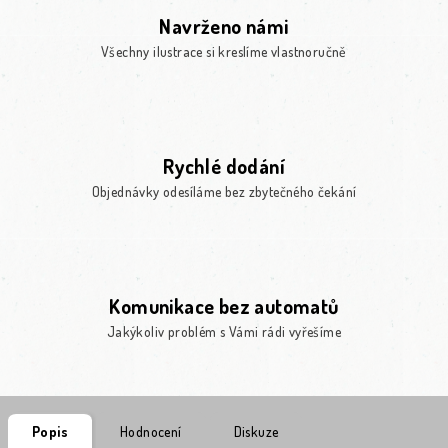
Navrženo námi
Všechny ilustrace si kreslíme vlastnoručně
Rychlé dodání
Objednávky odesíláme bez zbytečného čekání
Komunikace bez automatů
Jakýkoliv problém s Vámi rádi vyřešíme
Popis
Hodnocení
Diskuze