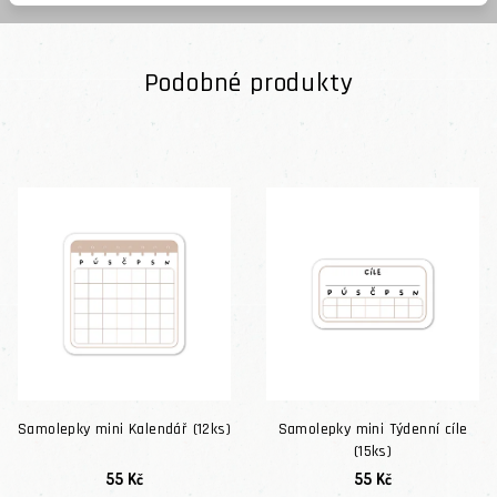
Podobné produkty
Samolepky mini Kalendář (12ks)
Samolepky mini Týdenní cíle
(15ks)
55 Kč
55 Kč