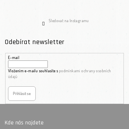
Sledovat na Instagramu
Odebírat newsletter
E-mail
Vložením e-mailu souhlasíte s
podmínkami ochrany osobních
údajů
Přihlásit se
Zápatí
Kde nás najdete