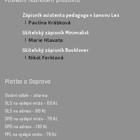
Poslední hodnocení produktů
Zápisník asistenta pedagoga v šanonu Les
Pavlína Krábková
|
Hodnocení produktu je 5 z 5 hvězdiček.
Učitelský zápisník Minimalist
Marie Hlavata
|
Hodnocení produktu je 5 z 5 hvězdiček.
Učitelský zápisník Booklover
Nikol Ferklová
|
Hodnocení produktu je 5 z 5 hvězdiček.
Platba a Doprava
Osobní odběr - zdarma
GLS na výdejní místo - 60 Kč
GLS na adresu - 90 Kč
DPD na výdejní místo - 70 Kč
DPD na adresu - 130 Kč
PPL na výdejní místo - 70 Kč