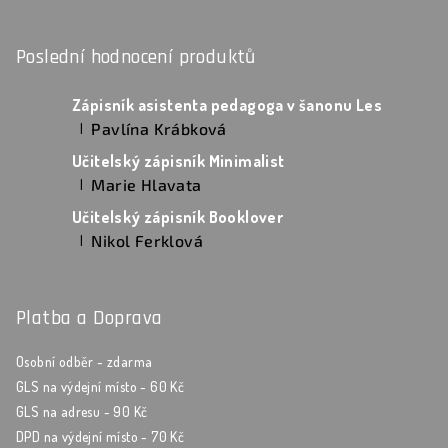
Poslední hodnocení produktů
Zápisník asistenta pedagoga v šanonu Les
Pavlína Krábková
|
Hodnocení produktu je 5 z 5 hvězdiček.
Učitelský zápisník Minimalist
Marie Hlavata
|
Hodnocení produktu je 5 z 5 hvězdiček.
Učitelský zápisník Booklover
Nikol Ferklová
|
Hodnocení produktu je 5 z 5 hvězdiček.
Platba a Doprava
Osobní odběr - zdarma
GLS na výdejní místo - 60 Kč
GLS na adresu - 90 Kč
DPD na výdejní místo - 70 Kč