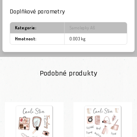
Doplňkové parametry
Kategorie
:
Samolepky A6
Hmotnost
:
0.003 kg
Podobné produkty