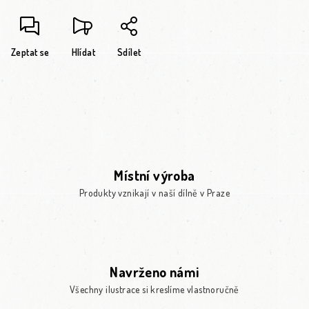
Zeptat se
Hlídat
Sdílet
Místní výroba
Produkty vznikají v naší dílně v Praze
Navrženo námi
Všechny ilustrace si kreslíme vlastnoručně