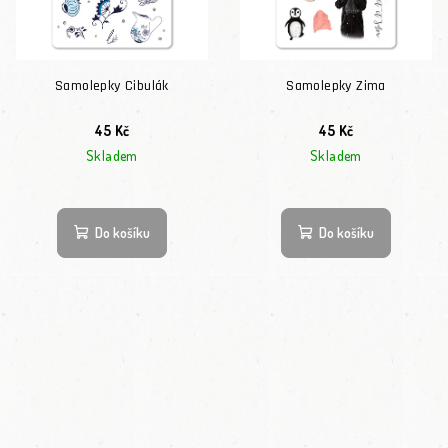
Samolepky Cibulák
Samolepky Zima
45 Kč
45 Kč
Skladem
Skladem
Do košíku
Do košíku