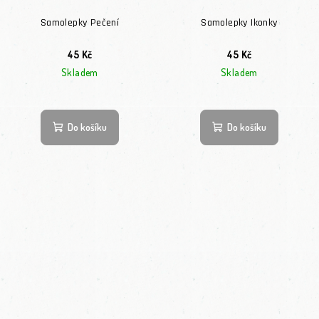
Samolepky Pečení
Samolepky Ikonky
45 Kč
45 Kč
Skladem
Skladem
Do košíku
Do košíku