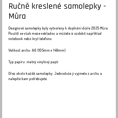
Ručně kreslené samolepky -
Můra
Designové samolepky byly vytvořeny k doplnění diáře 2025 Můra.
Použití se však meze nekladou a můžete si ozdobit například
notebook nebo kryt telefonu.
Velikost archu: A6 (105mm x 148mm)
Typ papíru: matný vinylový papír
Ořez okolo každé samolepky. Jednoduše ji vyjmete z archu a
nalepíte kam potřebujete.