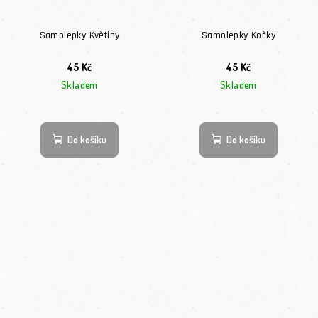
Samolepky Květiny
Samolepky Kočky
45 Kč
45 Kč
Skladem
Skladem
Do košíku
Do košíku