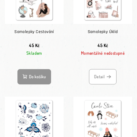
Samolepky Cestování
Samolepky Úklid
45 Kč
45 Kč
Skladem
Momentálně nedostupné
Do košíku
Detail