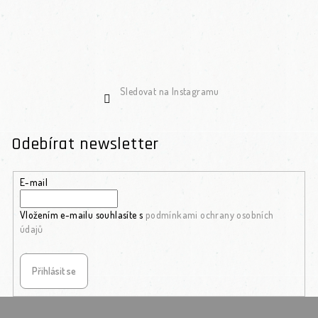
Sledovat na Instagramu
Odebírat newsletter
E-mail
Vložením e-mailu souhlasíte s
podmínkami ochrany osobních
údajů
Přihlásit se
Zápatí