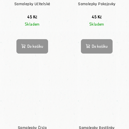
Samolepky Učitelské
Samolepky Pokojovky
45 Kč
45 Kč
Skladem
Skladem
Do košíku
Do košíku
Samolepky Čísla
Samolepky Rostlinky