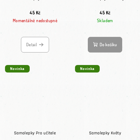
45 Kč
45 Kč
Momentálně nedostupné
Skladem
Detail
Do košíku
Novinka
Novinka
Samolepky Pro učitele
Samolepky Květy