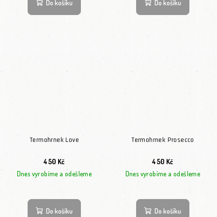
Do košíku
Do košíku
Termohrnek Love
Termohrnek Prosecco
450 Kč
450 Kč
Dnes vyrobíme a odešleme
Dnes vyrobíme a odešleme
Do košíku
Do košíku