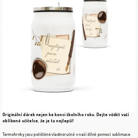
Originální dárek nejen ke konci školního roku. Dejte vědět vaší
oblíbené učitelce, že je ta nejlepší!
Termohrnky jsou potištěné vlastnoručně v naší dílně pomocí sublimace.