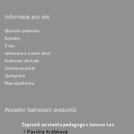
Informace pro vás
Obchodní podmínky
Kontakty
O nás
reklamace a vrácení zboží
Hodnocení obchodu
Zakázkový potisk
Spolupráce
Moje objednávka
Poslední hodnocení produktů
Zápisník asistenta pedagoga v šanonu Les
Pavlína Krábková
|