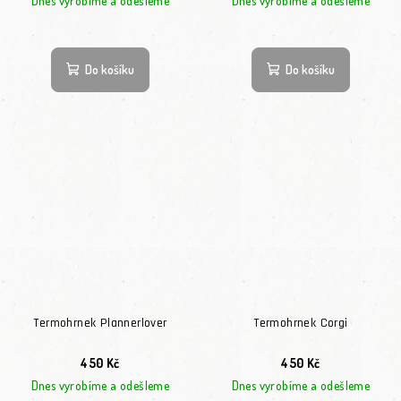
Dnes vyrobíme a odešleme
Dnes vyrobíme a odešleme
Do košíku
Do košíku
Termohrnek Plannerlover
Termohrnek Corgi
450 Kč
450 Kč
Dnes vyrobíme a odešleme
Dnes vyrobíme a odešleme