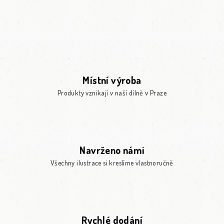
Místní výroba
Produkty vznikají v naší dílně v Praze
Navrženo námi
Všechny ilustrace si kreslíme vlastnoručně
Rychlé dodání