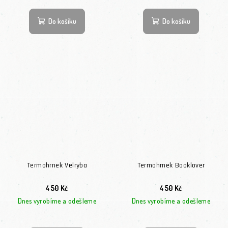
Do košíku
Do košíku
Termohrnek Velryba
Termohrnek Booklover
450 Kč
450 Kč
Dnes vyrobíme a odešleme
Dnes vyrobíme a odešleme
Průměrné hodnocení