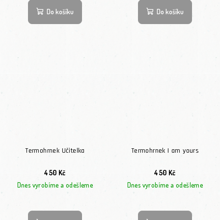
Do košíku
Do košíku
Termohrnek Učitelka
Termohrnek I am yours
450 Kč
450 Kč
Dnes vyrobíme a odešleme
Dnes vyrobíme a odešleme