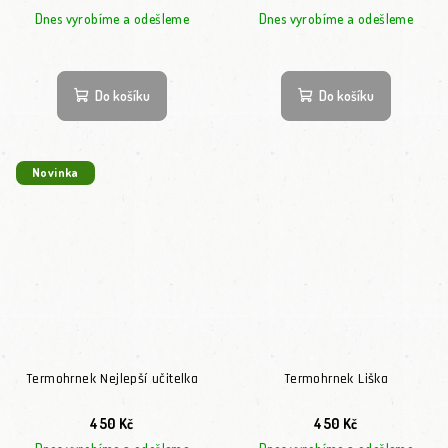
Dnes vyrobíme a odešleme
Dnes vyrobíme a odešleme
Do košíku
Do košíku
Novinka
Termohrnek Nejlepší učitelka
Termohrnek Liška
450 Kč
450 Kč