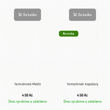
Do košíku
Do košíku
Novinka
Termohrnek Méďa
Termohrnek Kapybary
450 Kč
450 Kč
Dnes vyrobíme a odešleme
Dnes vyrobíme a odešleme