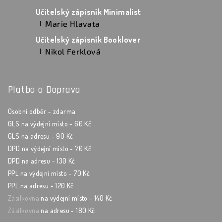
Hodnocení produktu je 5 z 5 hvězdiček.
Učitelský zápisník Minimalist
Marie Hlavata
|
Hodnocení produktu je 5 z 5 hvězdiček.
Učitelský zápisník Booklover
Nikol Ferklová
|
Hodnocení produktu je 5 z 5 hvězdiček.
Platba a Doprava
Osobní odběr - zdarma
GLS na výdejní místo - 60 Kč
GLS na adresu - 90 Kč
DPD na výdejní místo - 70 Kč
DPD na adresu - 130 Kč
PPL na výdejní místo - 70 Kč
PPL na adresu - 120 Kč
Zásilkovna
na výdejní místo - 140 Kč
Zásilkovna
na adresu - 180 Kč