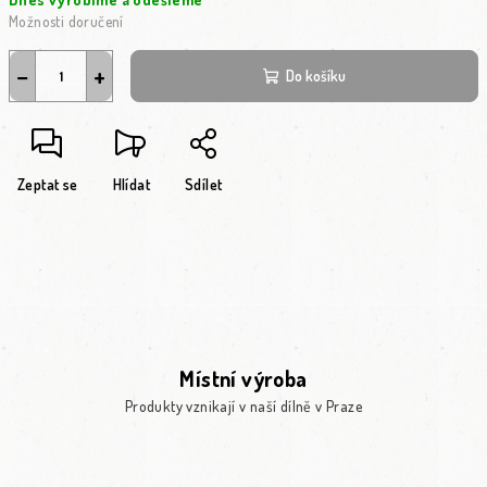
Možnosti doručení
−
+
Do košíku
Zeptat se
Hlídat
Sdílet
Místní výroba
Produkty vznikají v naší dílně v Praze