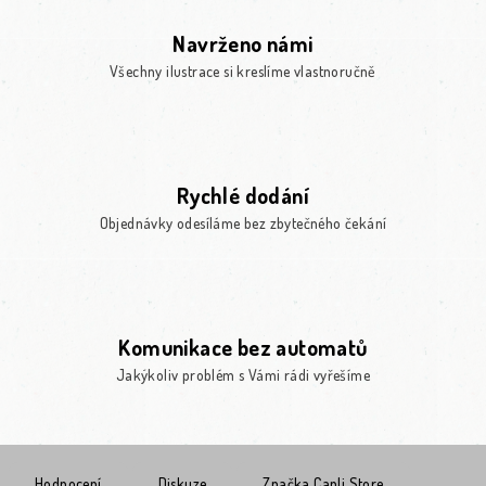
Navrženo námi
Všechny ilustrace si kreslíme vlastnoručně
Rychlé dodání
Objednávky odesíláme bez zbytečného čekání
Komunikace bez automatů
Jakýkoliv problém s Vámi rádi vyřešíme
Hodnocení
Diskuze
Značka
Canli Store