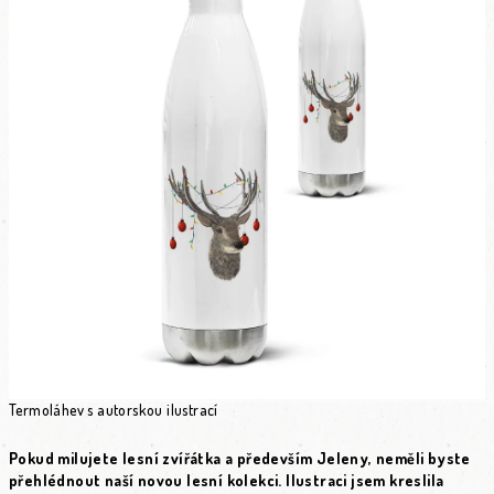
Termoláhev s autorskou ilustrací
Pokud milujete lesní zvířátka a především Jeleny, neměli byste
přehlédnout naší novou lesní kolekci. Ilustraci jsem kreslila