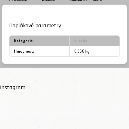
Doplňkové parametry
Kategorie
:
Kuželky
Hmotnost
:
0.368 kg
Instagram