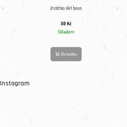
Zrcátko Girl boss
50 Kč
Skladem
Do košíku
Instagram