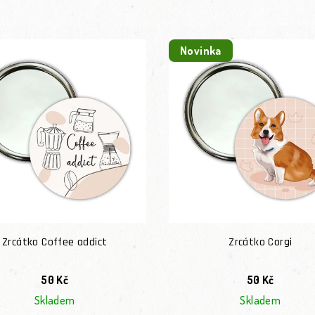
Novinka
Zrcátko Coffee addict
Zrcátko Corgi
50 Kč
50 Kč
Skladem
Skladem