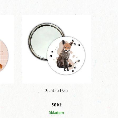
Zrcátko liška
50 Kč
Skladem