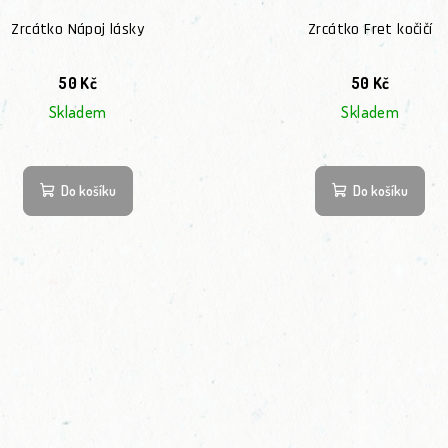
Zrcátko Nápoj lásky
Zrcátko Fret kočičí
50 Kč
50 Kč
Skladem
Skladem
Do košíku
Do košíku