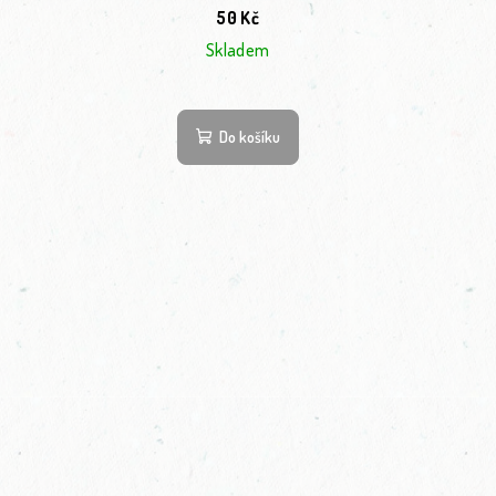
50 Kč
Skladem
Do košíku