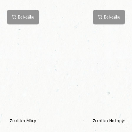
Do košíku
Do košíku
Zrcátko Můry
Zrcátko Netopýr