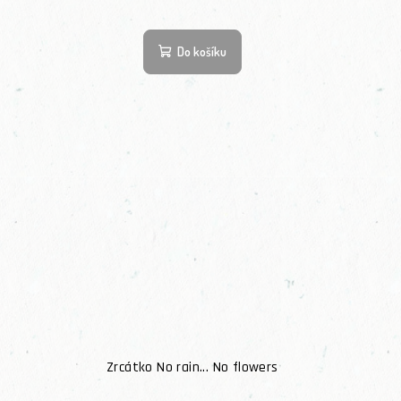
Do košíku
Zrcátko No rain... No flowers