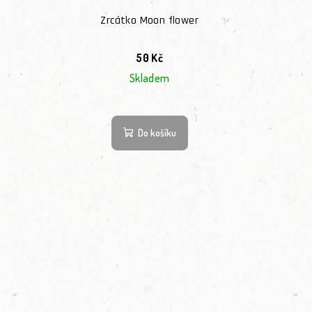
Zrcátko Moon flower
50 Kč
Skladem
Do košíku