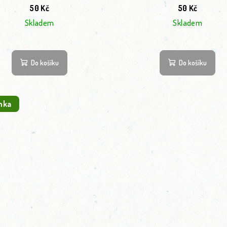
50 Kč
50 Kč
Skladem
Skladem
Do košíku
Do košíku
nka