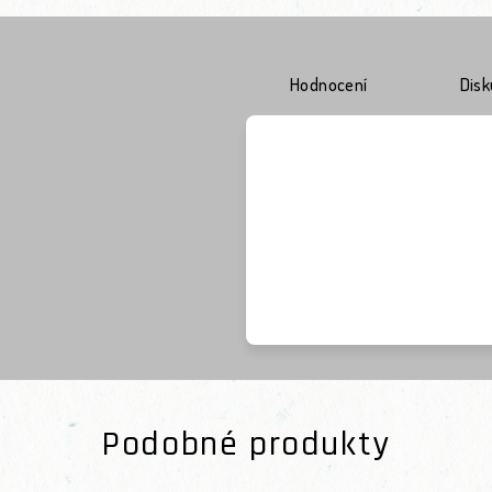
Hodnocení
Dis
Podobné produkty