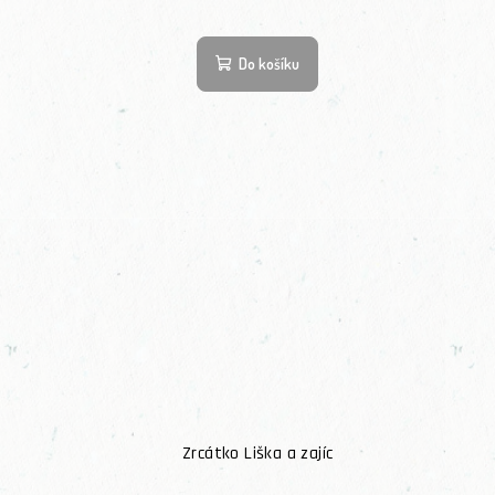
Do košíku
Zrcátko Liška a zajíc