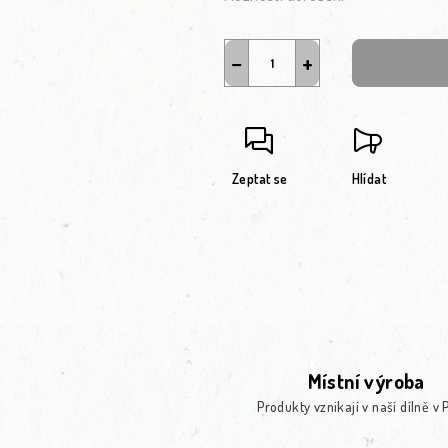
−
+
Zeptat se
Hlídat
Místní výroba
Produkty vznikají v naší dílně v 