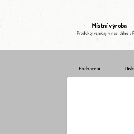
Místní výroba
Produkty vznikají v naší dílně v 
Hodnocení
Dis