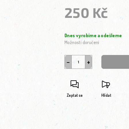
250 Kč
Měrná cena:
Dnes vyrobíme a odešleme
Možnosti doručení
−
+
Zeptat se
Hlídat