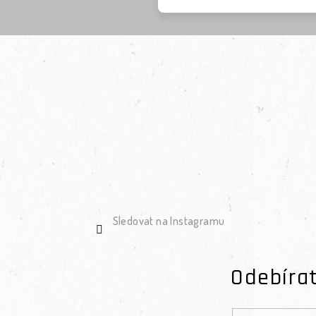
Sledovat na Instagramu
Odebíra