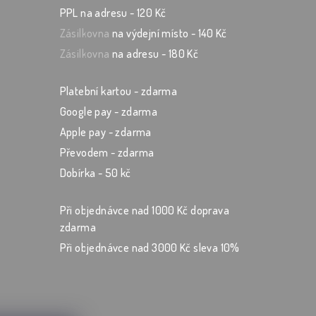
PPL na adresu - 120 Kč
 5 hvězdiček.
Zásilkovna
na výdejní místo - 140 Kč
Zásilkovna
na adresu - 180 Kč
Platební kartou - zdarma
Google pay - zdarma
Apple pay - zdarma
Převodem - zdarma
Dobírka - 50 kč
Při objednávce nad 1000 Kč doprava
zdarma
Při objednávce nad 3000 Kč sleva 10%