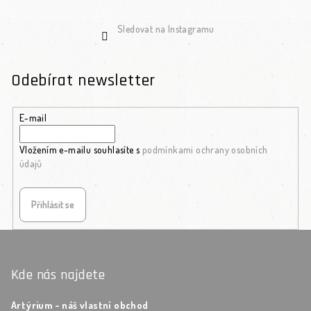
Sledovat na Instagramu
Odebírat newsletter
E-mail
Vložením e-mailu souhlasíte s
podmínkami ochrany osobních
údajů
Přihlásit se
Zápatí
Kde nás najdete
Artýrium - náš vlastní obchod