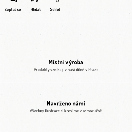
Zeptat se
Hlídat
Sdílet
Místní výroba
Produkty vznikají v naší dílně v Praze
Navrženo námi
Všechny ilustrace si kreslíme vlastnoručně