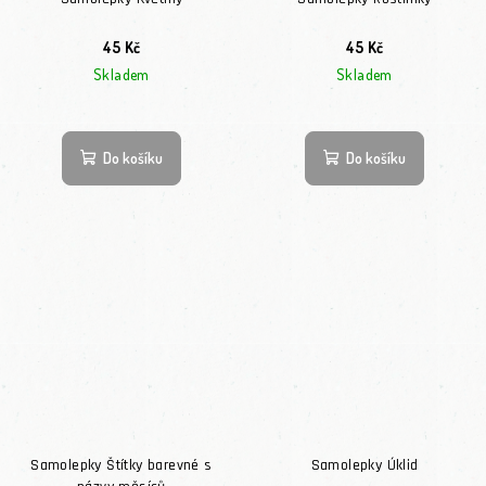
45 Kč
45 Kč
Skladem
Skladem
Do košíku
Do košíku
Samolepky Štítky barevné s
Samolepky Úklid