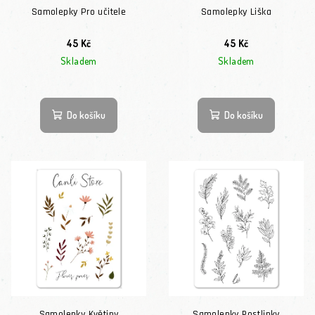
Samolepky Pro učitele
Samolepky Liška
45 Kč
45 Kč
Skladem
Skladem
Do košíku
Do košíku
Samolepky Květiny
Samolepky Rostlinky