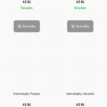
45 Kč
45 Kč
Skladem
Skladem
Do košíku
Do košíku
Samolepky People
Samolepky Veverka
45 Kč
45 Kč