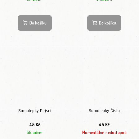
Do košíku
Do košíku
Samolepky Pejsci
Samolepky Čísla
45 Kč
45 Kč
Skladem
Momentálně nedostupné