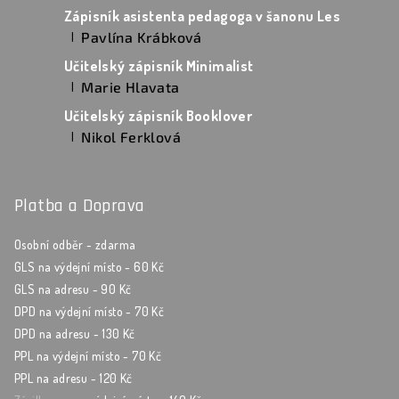
Zápisník asistenta pedagoga v šanonu Les
Pavlína Krábková
|
Hodnocení produktu je 5 z 5 hvězdiček.
Učitelský zápisník Minimalist
Marie Hlavata
|
Hodnocení produktu je 5 z 5 hvězdiček.
Učitelský zápisník Booklover
Nikol Ferklová
|
Hodnocení produktu je 5 z 5 hvězdiček.
Platba a Doprava
Osobní odběr - zdarma
GLS na výdejní místo - 60 Kč
GLS na adresu - 90 Kč
DPD na výdejní místo - 70 Kč
DPD na adresu - 130 Kč
PPL na výdejní místo - 70 Kč
PPL na adresu - 120 Kč