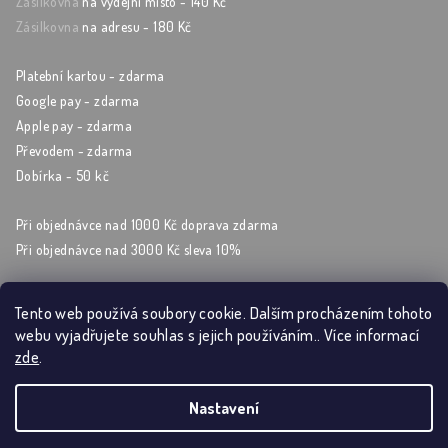
Zásilkovna
na výdejní místo - 140 Kč
Zásilkovna
na adresu - 180 Kč
Platební kartou - zdarma
Google pay - zdarma
Apple pay - zdarma
Převodem - zdarma
Dobírka - 50 kč
Při objednávce nad 1000 Kč doprava zdarma
Při objednávce nad 3000 Kč sleva 10%
Tento web používá soubory cookie. Dalším procházením tohoto
webu vyjadřujete souhlas s jejich používáním.. Více informací
Sleduj nás na sockách
zde
.
Nastavení