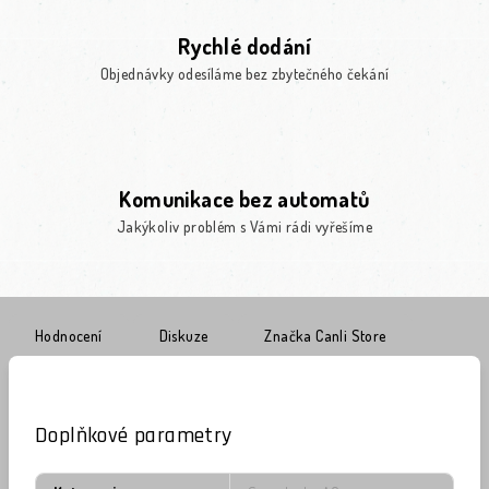
Rychlé dodání
Objednávky odesíláme bez zbytečného čekání
Komunikace bez automatů
Jakýkoliv problém s Vámi rádi vyřešíme
Hodnocení
Diskuze
Značka
Canli Store
Doplňkové parametry