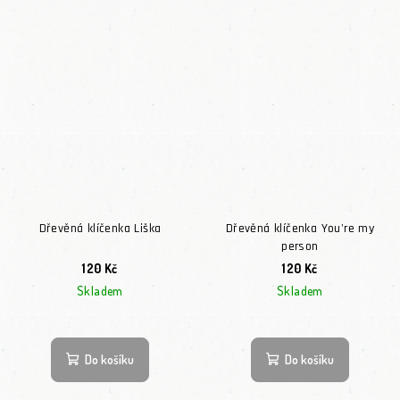
Dřevěná klíčenka Liška
Dřevěná klíčenka You're my
person
120 Kč
120 Kč
Skladem
Skladem
Do košíku
Do košíku