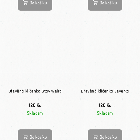
Do košíku
Do košíku
Dřevěná klíčenka Stay weird
Dřevěná klíčenka Veverka
120 Kč
120 Kč
Skladem
Skladem
Do košíku
Do košíku