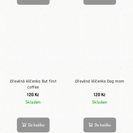
Dřevěná klíčenka But first
Dřevěná klíčenka Dog mom
coffee
120 Kč
120 Kč
Skladem
Skladem
Průměrné hodnocení
Do košíku
Do košíku