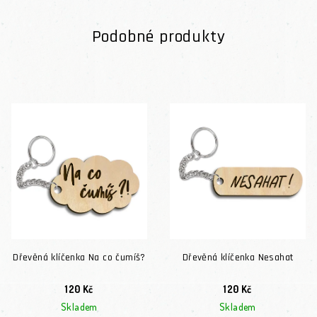
Podobné produkty
Dřevěná klíčenka Na co čumíš?
Dřevěná klíčenka Nesahat
120 Kč
120 Kč
Skladem
Skladem