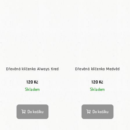
Dřevěná klíčenka Always tired
Dřevěná klíčenka Medvěd
120 Kč
120 Kč
Skladem
Skladem
Do košíku
Do košíku