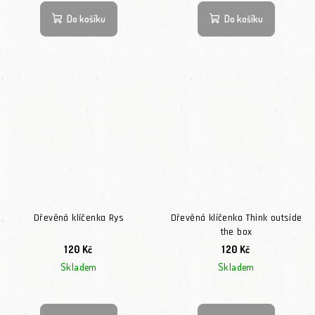
Do košíku
Do košíku
Dřevěná klíčenka Rys
Dřevěná klíčenka Think outside
the box
120 Kč
120 Kč
Skladem
Skladem