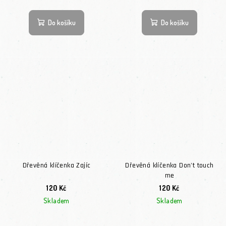
Do košíku
Do košíku
Dřevěná klíčenka Zajíc
Dřevěná klíčenka Don't touch
me
120 Kč
120 Kč
Skladem
Skladem