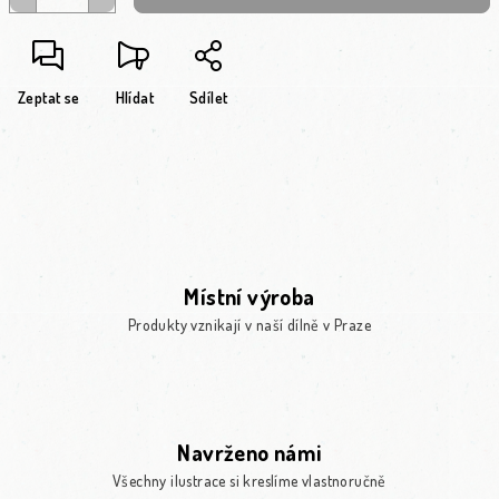
Zeptat se
Hlídat
Sdílet
Místní výroba
Produkty vznikají v naší dílně v Praze
Navrženo námi
Všechny ilustrace si kreslíme vlastnoručně