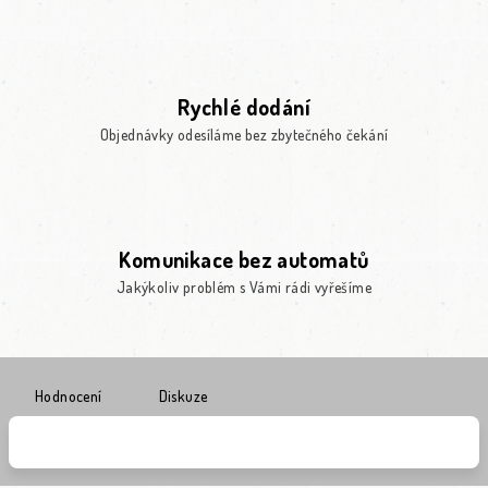
Rychlé dodání
Objednávky odesíláme bez zbytečného čekání
Komunikace bez automatů
Jakýkoliv problém s Vámi rádi vyřešíme
Hodnocení
Diskuze