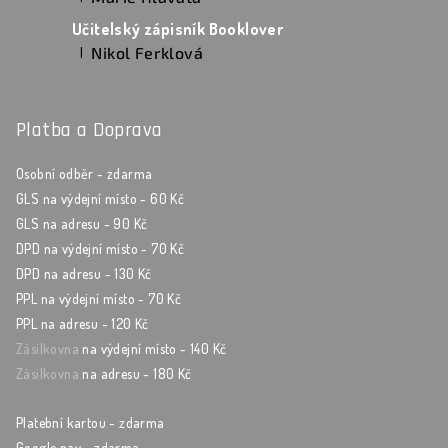
Hodnocení produktu je 5 z 5 hvězdiček.
Učitelský zápisník Booklover
Nikol Ferklová
|
Hodnocení produktu je 5 z 5 hvězdiček.
Platba a Doprava
Osobní odběr - zdarma
GLS na výdejní místo - 60 Kč
GLS na adresu - 90 Kč
DPD na výdejní místo - 70 Kč
DPD na adresu - 130 Kč
PPL na výdejní místo - 70 Kč
PPL na adresu - 120 Kč
Zásilkovna
na výdejní místo - 140 Kč
Zásilkovna
na adresu - 180 Kč
Platební kartou - zdarma
Google pay - zdarma