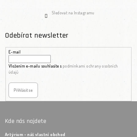
Sledovat na Instagramu
Odebírat newsletter
E-mail
Vložením e-mailu souhlasíte s
podmínkami ochrany osobních
údajů
Přihlásit se
Zápatí
Kde nás najdete
Artýrium - náš vlastní obchod