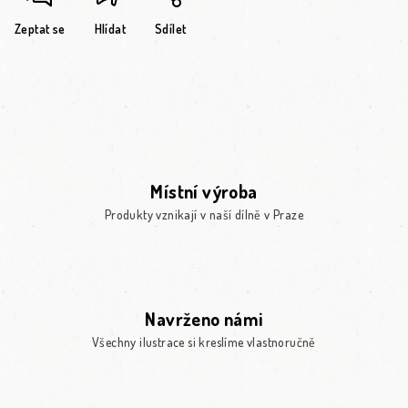
Zeptat se
Hlídat
Sdílet
Místní výroba
Produkty vznikají v naší dílně v Praze
Navrženo námi
Všechny ilustrace si kreslíme vlastnoručně