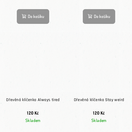
Do košíku
Do košíku
Dřevěná klíčenka Always tired
Dřevěná klíčenka Stay weird
120 Kč
120 Kč
Skladem
Skladem