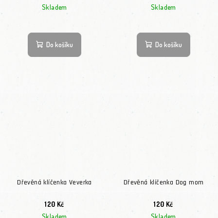
Skladem
Skladem
Do košíku
Do košíku
Dřevěná klíčenka Veverka
Dřevěná klíčenka Dog mom
120 Kč
120 Kč
Skladem
Skladem