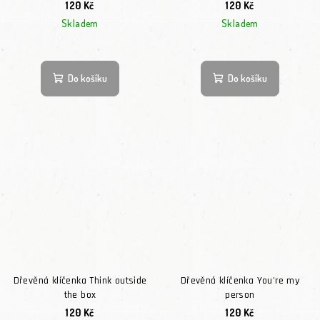
120 Kč
120 Kč
Skladem
Skladem
Do košíku
Do košíku
Dřevěná klíčenka Think outside
Dřevěná klíčenka You're my
the box
person
120 Kč
120 Kč