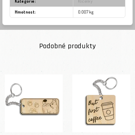
Kategorie
:
Klíčenky
Hmotnost
:
0.007 kg
Podobné produkty