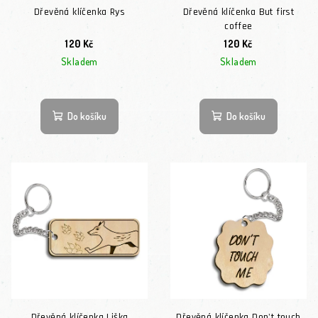
Dřevěná klíčenka Rys
Dřevěná klíčenka But first
coffee
120 Kč
120 Kč
Skladem
Skladem
Do košíku
Do košíku
Dřevěná klíčenka Liška
Dřevěná klíčenka Don't touch