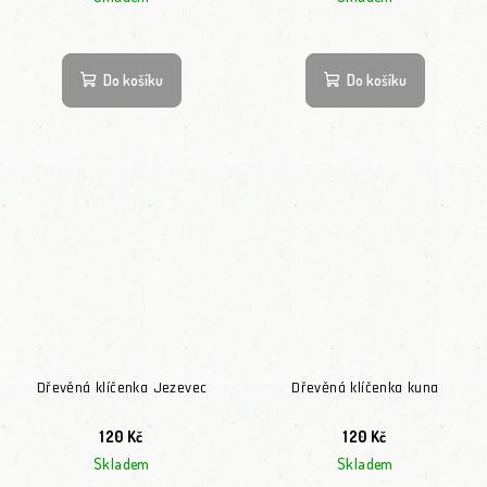
Průměrné hodnocení
Do košíku
Do košíku
Dřevěná klíčenka Jezevec
Dřevěná klíčenka kuna
120 Kč
120 Kč
Skladem
Skladem