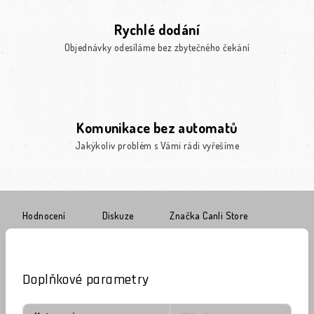
Rychlé dodání
Objednávky odesíláme bez zbytečného čekání
Komunikace bez automatů
Jakýkoliv problém s Vámi rádi vyřešíme
Hodnocení
Diskuze
Značka
Canli Store
Doplňkové parametry