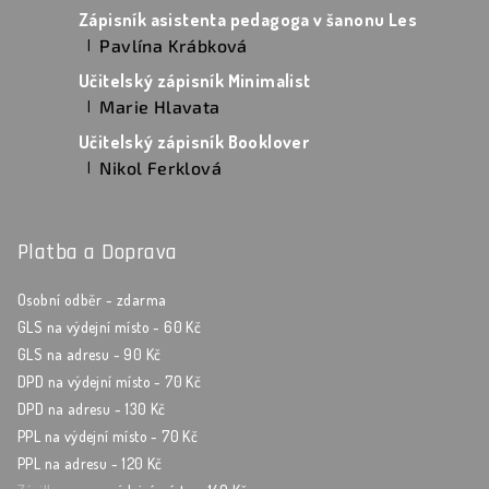
Zápisník asistenta pedagoga v šanonu Les
Pavlína Krábková
|
Hodnocení produktu je 5 z 5 hvězdiček.
Učitelský zápisník Minimalist
Marie Hlavata
|
Hodnocení produktu je 5 z 5 hvězdiček.
Učitelský zápisník Booklover
Nikol Ferklová
|
Hodnocení produktu je 5 z 5 hvězdiček.
Platba a Doprava
Osobní odběr - zdarma
GLS na výdejní místo - 60 Kč
GLS na adresu - 90 Kč
DPD na výdejní místo - 70 Kč
DPD na adresu - 130 Kč
PPL na výdejní místo - 70 Kč
PPL na adresu - 120 Kč