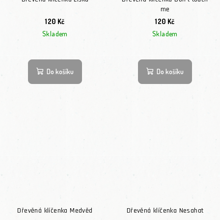
me
120 Kč
120 Kč
Skladem
Skladem
Do košíku
Do košíku
Dřevěná klíčenka Medvěd
Dřevěná klíčenka Nesahat