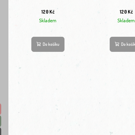
120 Kč
120 Kč
Skladem
Skladem
Do košíku
Do koší