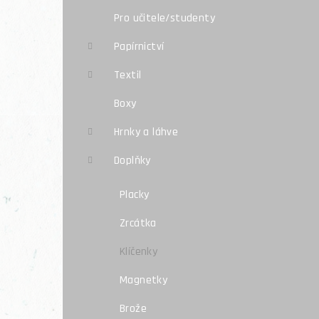
Pro učitele/studenty
Papírnictví
Textil
Boxy
Hrnky a láhve
Doplňky
Placky
Zrcátka
Klíčenky
Magnetky
Brože