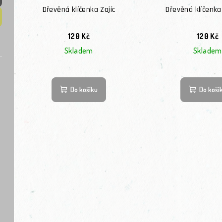
Dřevěná klíčenka Zajíc
Dřevěná klíčenk
120 Kč
120 Kč
Skladem
Skladem
Do košíku
Do koší