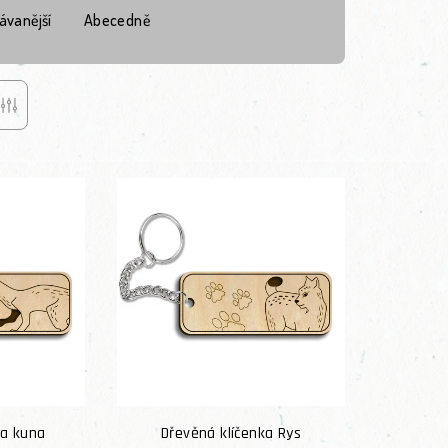
ávanější
Abecedně
ka kuna
Dřevěná klíčenka Rys