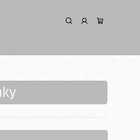
Hledat
Přihlášení
Nákupní košík
nky