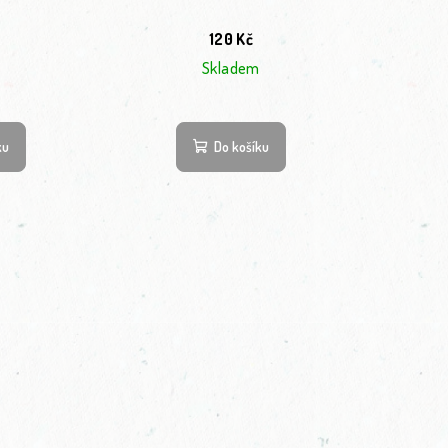
120 Kč
Skladem
ku
Do košíku