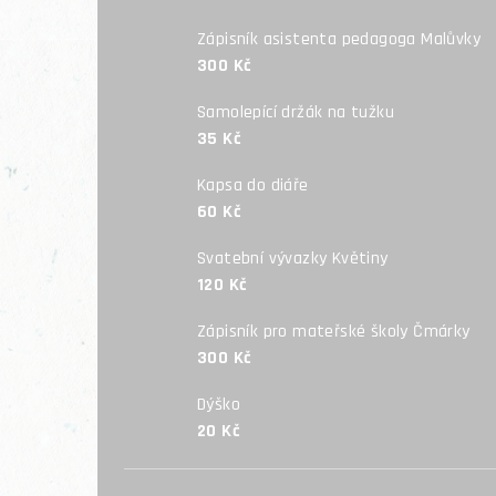
Zápisník asistenta pedagoga Malůvky
300 Kč
Samolepící držák na tužku
35 Kč
Kapsa do diáře
60 Kč
Svatební vývazky Květiny
120 Kč
Zápisník pro mateřské školy Čmárky
300 Kč
Dýško
20 Kč