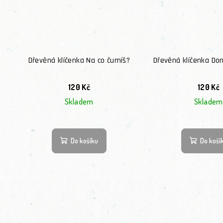
Dřevěná klíčenka Na co čumíš?
Dřevěná klíčenka Do
120 Kč
120 Kč
Skladem
Skladem
Do košíku
Do koší