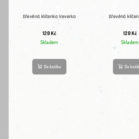
Dřevěná klíčenka Veverka
Dřevěná klíčen
120 Kč
120 Kč
Skladem
Skladem
Do košíku
Do koší