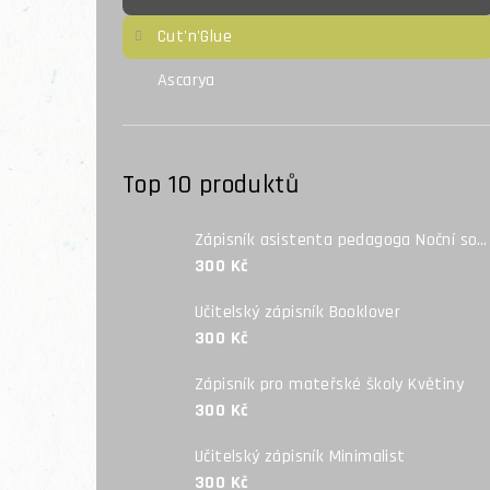
Cut'n'Glue
Ascarya
Top 10 produktů
Zápisník asistenta pedagoga Noční sova
300 Kč
Učitelský zápisník Booklover
300 Kč
Zápisník pro mateřské školy Květiny
300 Kč
Učitelský zápisník Minimalist
300 Kč