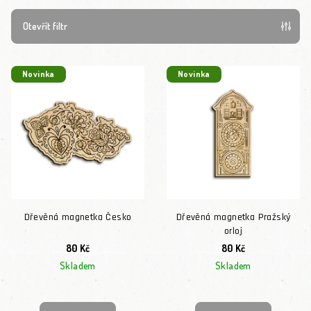
Otevřít filtr
Výpis produktů
Novinka
Novinka
Dřevěná magnetka Česko
Dřevěná magnetka Pražský
orloj
80 Kč
80 Kč
Skladem
Skladem