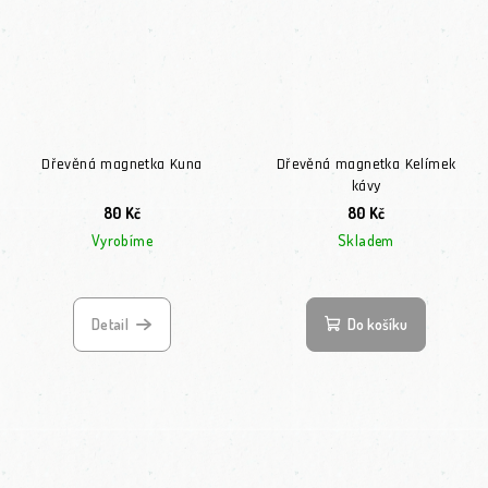
Dřevěná magnetka Kuna
Dřevěná magnetka Kelímek
kávy
80 Kč
80 Kč
Vyrobíme
Skladem
Detail
Do košíku