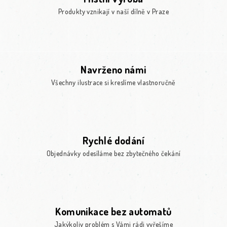
Produkty vznikají v naší dílně v Praze
Navrženo námi
Všechny ilustrace si kreslíme vlastnoručně
Rychlé dodání
Objednávky odesíláme bez zbytečného čekání
Komunikace bez automatů
Jakýkoliv problém s Vámi rádi vyřešíme