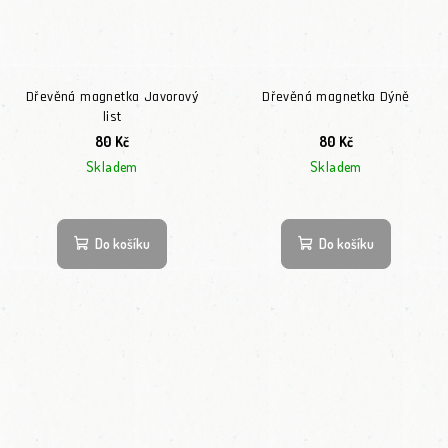
Dřevěná magnetka Javorový
Dřevěná magnetka Dýně
list
80 Kč
80 Kč
Skladem
Skladem
Do košíku
Do košíku