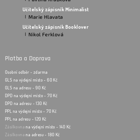
Hodnocení produktu je 5 z 5 hvězdiček.
Učitelský zápisník Minimalist
Marie Hlavata
|
Hodnocení produktu je 5 z 5 hvězdiček.
Učitelský zápisník Booklover
Nikol Ferklová
|
Hodnocení produktu je 5 z 5 hvězdiček.
Platba a Doprava
Osobní odběr - zdarma
GLS na výdejní místo - 60 Kč
GLS na adresu - 90 Kč
DPD na výdejní místo - 70 Kč
DPD na adresu - 130 Kč
PPL na výdejní místo - 70 Kč
PPL na adresu - 120 Kč
Zásilkovna
na výdejní místo - 140 Kč
Zásilkovna
na adresu - 180 Kč