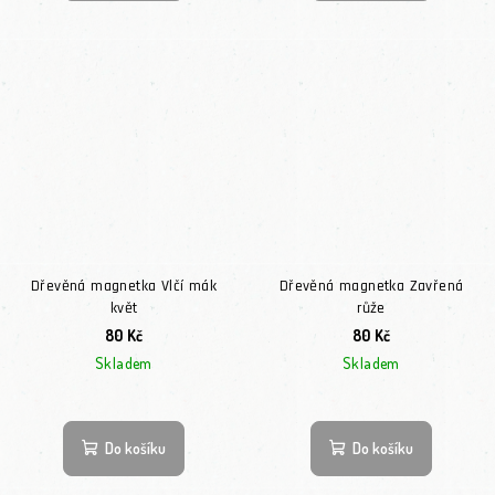
Dřevěná magnetka Vlčí mák
Dřevěná magnetka Zavřená
květ
růže
80 Kč
80 Kč
Skladem
Skladem
Do košíku
Do košíku