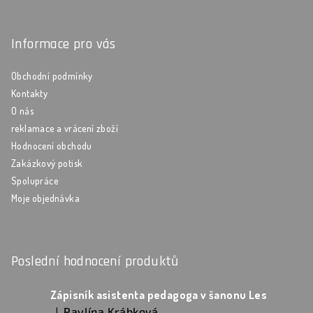
Informace pro vás
Obchodní podmínky
Kontakty
O nás
reklamace a vrácení zboží
Hodnocení obchodu
Zakázkový potisk
Spolupráce
Moje objednávka
Poslední hodnocení produktů
Zápisník asistenta pedagoga v šanonu Les
Pavlína Krábková
|