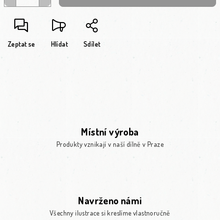
Zeptat se
Hlídat
Sdílet
Místní výroba
Produkty vznikají v naší dílně v Praze
Navrženo námi
Všechny ilustrace si kreslíme vlastnoručně