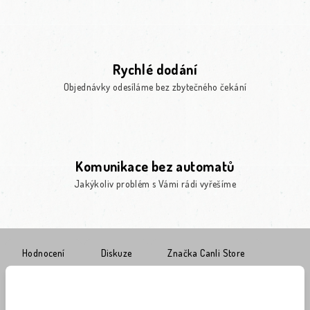
Rychlé dodání
Objednávky odesíláme bez zbytečného čekání
Komunikace bez automatů
Jakýkoliv problém s Vámi rádi vyřešíme
Hodnocení
Diskuze
Značka
Canli Store