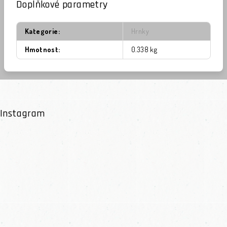
Doplňkové parametry
Kategorie
:
Hrnky
Hmotnost
:
0.338 kg
Instagram