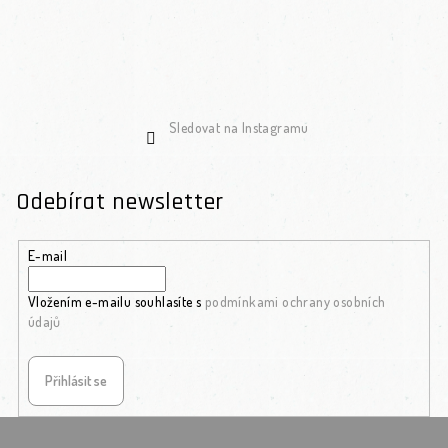
Sledovat na Instagramu
Odebírat newsletter
E-mail
Vložením e-mailu souhlasíte s
podmínkami ochrany osobních
údajů
Přihlásit se
Zápatí