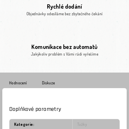
Rychlé dodání
Objednávky odesíláme bez zbytečného čekání
Komunikace bez automatů
Jakýkoliv problém s Vámi rádi vyřešíme
Hodnocení
Diskuze
Doplňkové parametry
Kategorie
:
Tužky