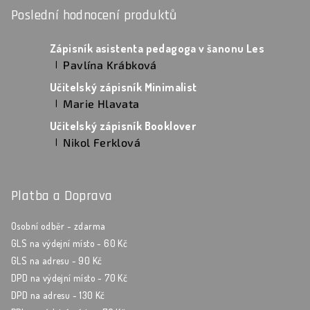
Poslední hodnocení produktů
Zápisník asistenta pedagoga v šanonu Les
Pavlína Krábková
|
Hodnocení produktu je 5 z 5 hvězdiček.
Učitelský zápisník Minimalist
Marie Hlavata
|
Hodnocení produktu je 5 z 5 hvězdiček.
Učitelský zápisník Booklover
Nikol Ferklová
|
Hodnocení produktu je 5 z 5 hvězdiček.
Platba a Doprava
Osobní odběr - zdarma
GLS na výdejní místo - 60 Kč
GLS na adresu - 90 Kč
DPD na výdejní místo - 70 Kč
DPD na adresu - 130 Kč