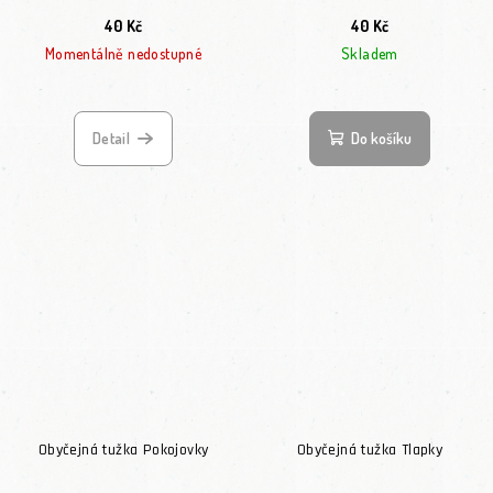
40 Kč
40 Kč
Momentálně nedostupné
Skladem
Detail
Do košíku
Obyčejná tužka Pokojovky
Obyčejná tužka Tlapky