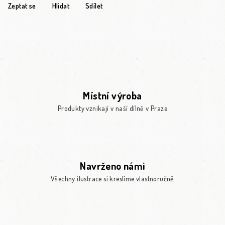
Zeptat se
Hlídat
Sdílet
Místní výroba
Produkty vznikají v naší dílně v Praze
Navrženo námi
Všechny ilustrace si kreslíme vlastnoručně