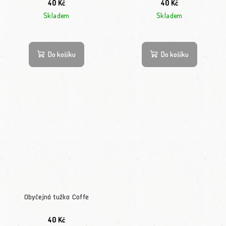
40 Kč
40 Kč
Skladem
Skladem
Do košíku
Do košíku
Obyčejná tužka Coffe
40 Kč