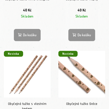
40 Kč
40 Kč
Skladem
Skladem
Do košíku
Do košíku
Novinka
Novinka
Obyčejná tužka s vlastním
Obyčejná tužka Srdce
textem