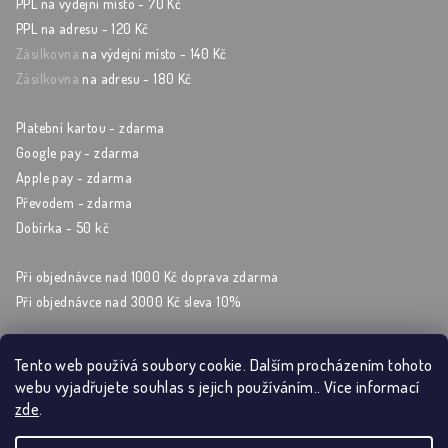
PPL na výdejní místo - 70 Kč
PPL na adresu - 120 Kč
Zásilkovna
na výdejní místo - 140 Kč
Zásilkovna
na adresu - 180 Kč
Platební kartou - zdarma
Google pay - zdarma
Apple pay - zdarma
Převodem - zdarma
Dobírka - 50 kč
Při objednávce nad 1000 Kč doprava zdarma
Při objednávce nad 3000 Kč sleva 10%
Tento web používá soubory cookie. Dalším procházením tohoto
webu vyjadřujete souhlas s jejich používáním.. Více informací
Sleduj nás na sockách
zde
.