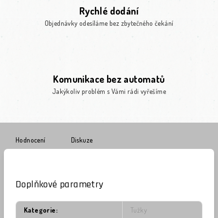
Rychlé dodání
Objednávky odesíláme bez zbytečného čekání
Komunikace bez automatů
Jakýkoliv problém s Vámi rádi vyřešíme
Hodnocení
Diskuze
Doplňkové parametry
Kategorie
:
Tužky