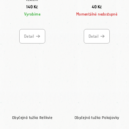
140 Kč
40 Kč
Vyrobíme
Momentálně nedostupné
Detail
Detail
Obyčejná tužka Relikvie
Obyčejná tužka Pokojovky