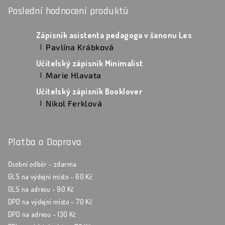
Poslední hodnocení produktů
Zápisník asistenta pedagoga v šanonu Les
Pavlína Krábková
|
Hodnocení produktu je 5 z 5 hvězdiček.
Učitelský zápisník Minimalist
Marie Hlavata
|
Hodnocení produktu je 5 z 5 hvězdiček.
Učitelský zápisník Booklover
Nikol Ferklová
|
Hodnocení produktu je 5 z 5 hvězdiček.
Platba a Doprava
Osobní odběr - zdarma
GLS na výdejní místo - 60 Kč
GLS na adresu - 90 Kč
DPD na výdejní místo - 70 Kč
DPD na adresu - 130 Kč