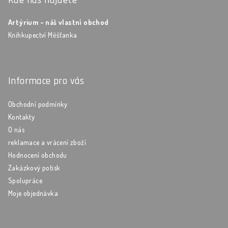
Kde nás najdete
Artýrium - náš vlastní obchod
Knihkupectví Měšťanka
Informace pro vás
Obchodní podmínky
Kontakty
O nás
reklamace a vrácení zboží
Hodnocení obchodu
Zakázkový potisk
Spolupráce
Moje objednávka