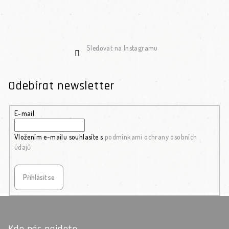
Sledovat na Instagramu
Odebírat newsletter
E-mail
Vložením e-mailu souhlasíte s
podmínkami ochrany osobních
údajů
Přihlásit se
Zápatí