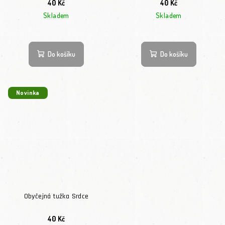
40 Kč
40 Kč
Skladem
Skladem
Do košíku
Do košíku
Novinka
Obyčejná tužka Srdce
40 Kč