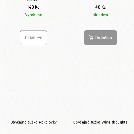
140 Kč
40 Kč
Vyrobíme
Skladem
Detail
Do košíku
Obyčejná tužka Pokojovky
Obyčejná tužka Wine thoughts