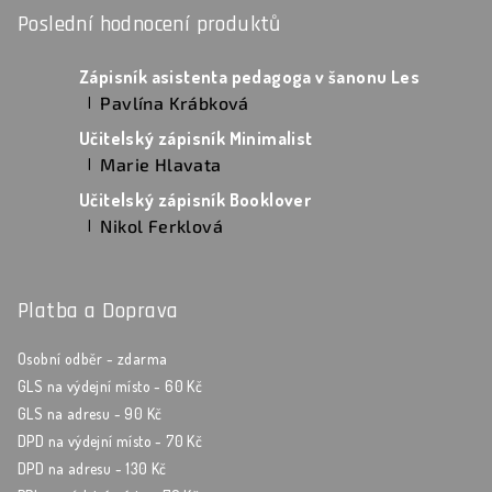
Poslední hodnocení produktů
Zápisník asistenta pedagoga v šanonu Les
Pavlína Krábková
|
Hodnocení produktu je 5 z 5 hvězdiček.
Učitelský zápisník Minimalist
Marie Hlavata
|
Hodnocení produktu je 5 z 5 hvězdiček.
Učitelský zápisník Booklover
Nikol Ferklová
|
Hodnocení produktu je 5 z 5 hvězdiček.
Platba a Doprava
Osobní odběr - zdarma
GLS na výdejní místo - 60 Kč
GLS na adresu - 90 Kč
DPD na výdejní místo - 70 Kč
DPD na adresu - 130 Kč