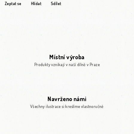
Zeptat se
Hlídat
Sdílet
Místní výroba
Produkty vznikají v naší dílně v Praze
Navrženo námi
Všechny ilustrace si kreslíme vlastnoručně