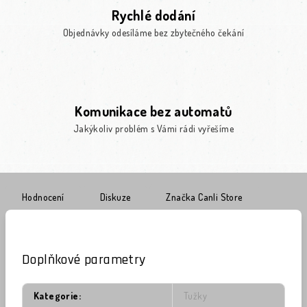
Rychlé dodání
Objednávky odesíláme bez zbytečného čekání
Komunikace bez automatů
Jakýkoliv problém s Vámi rádi vyřešíme
Hodnocení
Diskuze
Značka
Canli Store
Doplňkové parametry
Kategorie
:
Tužky