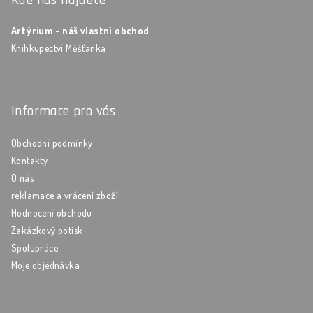
Kde nás najdete
Artýrium - náš vlastní obchod
Knihkupectví Měšťanka
Informace pro vás
Obchodní podmínky
Kontakty
O nás
reklamace a vrácení zboží
Hodnocení obchodu
Zakázkový potisk
Spolupráce
Moje objednávka