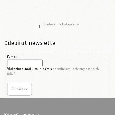
Sledovat na Instagramu
Odebírat newsletter
E-mail
Vložením e-mailu souhlasíte s
podmínkami ochrany osobních
údajů
Přihlásit se
Zápatí