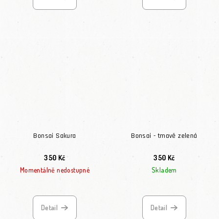
Bonsai Sakura
Bonsai - tmavě zelená
350 Kč
350 Kč
Momentálně nedostupné
Skladem
Detail
Detail