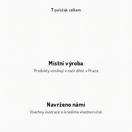
7
položek celkem
Ovládací prvky výpisu
Místní výroba
Produkty vznikají v naší dílně v Praze
Navrženo námi
Všechny ilustrace si kreslíme vlastnoručně