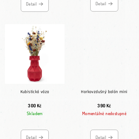
Detail
Detail
Kubistická váza
Horkovzdušný balón mini
300 Kč
390 Kč
Skladem
Momentálně nedostupné
Detail
Detail