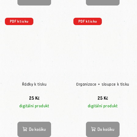
PDF k tisku
PDF k tisku
Řádky k tisku
Organizace + sloupce k tisku
25 Kč
25 Kč
digitální produkt
digitální produkt
Do košíku
Do košíku