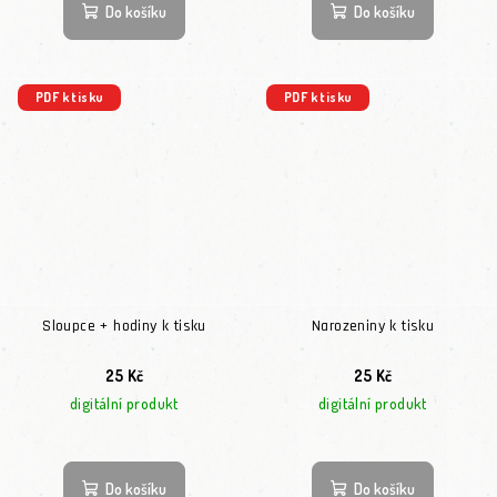
Do košíku
Do košíku
PDF k tisku
PDF k tisku
Sloupce + hodiny k tisku
Narozeniny k tisku
25 Kč
25 Kč
digitální produkt
digitální produkt
Do košíku
Do košíku