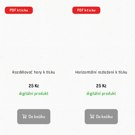
PDF k tisku
PDF k tisku
Rozdělovač hory k tisku
Horizontální rozložení k tisku
25 Kč
25 Kč
digitální produkt
digitální produkt
Do košíku
Do košíku