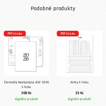
Podobné produkty
PDF k tisku
PDF k tisku
Černobílý Neobyčejný diář 2026
Knihy k tisku
k tisku
300 Kč
25 Kč
digitální produkt
digitální produkt