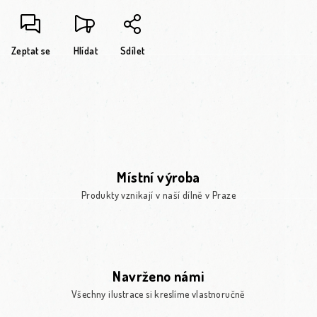
Zeptat se
Hlídat
Sdílet
Místní výroba
Produkty vznikají v naší dílně v Praze
Navrženo námi
Všechny ilustrace si kreslíme vlastnoručně