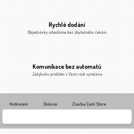
Rychlé dodání
Objednávky odesíláme bez zbytečného čekání
Komunikace bez automatů
Jakýkoliv problém s Vámi rádi vyřešíme
Hodnocení
Diskuze
Značka
Canli Store