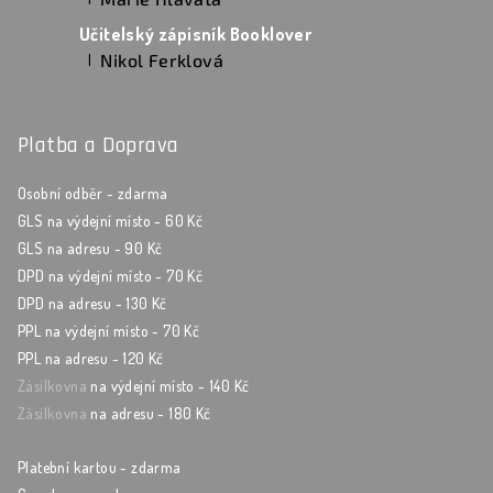
Hodnocení produktu je 5 z 5 hvězdiček.
Učitelský zápisník Booklover
Nikol Ferklová
|
Hodnocení produktu je 5 z 5 hvězdiček.
Platba a Doprava
Osobní odběr - zdarma
GLS na výdejní místo - 60 Kč
GLS na adresu - 90 Kč
DPD na výdejní místo - 70 Kč
DPD na adresu - 130 Kč
PPL na výdejní místo - 70 Kč
PPL na adresu - 120 Kč
Zásilkovna
na výdejní místo - 140 Kč
Zásilkovna
na adresu - 180 Kč
Platební kartou - zdarma