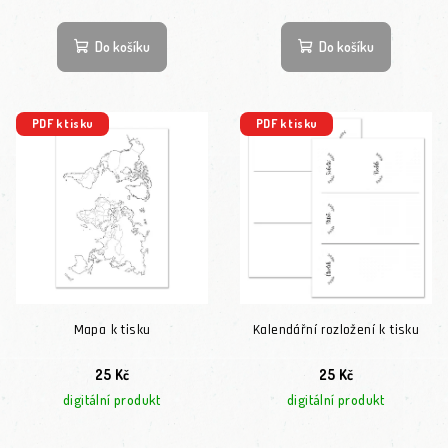
Do košíku
Do košíku
PDF k tisku
PDF k tisku
Mapa k tisku
Kalendářní rozložení k tisku
25 Kč
25 Kč
digitální produkt
digitální produkt