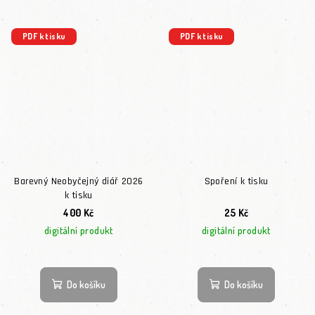
PDF k tisku
PDF k tisku
Barevný Neobyčejný diář 2026
Spoření k tisku
k tisku
400 Kč
25 Kč
digitální produkt
digitální produkt
Do košíku
Do košíku