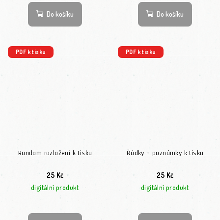
Do košíku
Do košíku
PDF k tisku
PDF k tisku
Random rozložení k tisku
Řádky + poznámky k tisku
25 Kč
25 Kč
digitální produkt
digitální produkt