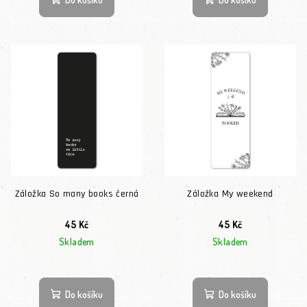
Záložka So many books černá
Záložka My weekend
45 Kč
45 Kč
Skladem
Skladem
Do košíku
Do košíku