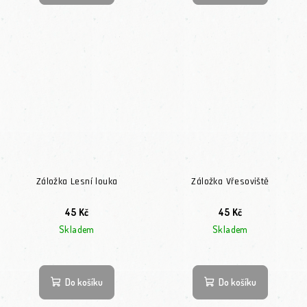
Záložka Lesní louka
Záložka Vřesoviště
45 Kč
45 Kč
Skladem
Skladem
Do košíku
Do košíku