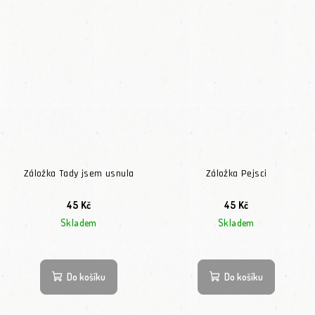
Záložka Tady jsem usnula
Záložka Pejsci
45 Kč
45 Kč
Skladem
Skladem
Do košíku
Do košíku