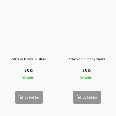
Záložka Books > sleep
Záložka So many books
45 Kč
45 Kč
Skladem
Skladem
Do košíku
Do košíku