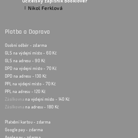
Učitelský zápisník Booklover
Nikol Ferklová
|
Hodnocení produktu je 5 z 5 hvězdiček.
Platba a Doprava
Osobní odběr - zdarma
GLS na výdejní místo - 60 Kč
GLS na adresu - 90 Kč
DPD na výdejní místo - 70 Kč
DPD na adresu - 130 Kč
PPL na výdejní místo - 70 Kč
PPL na adresu - 120 Kč
Zásilkovna
na výdejní místo - 140 Kč
Zásilkovna
na adresu - 180 Kč
Platební kartou - zdarma
Google pay - zdarma
Apple pay - zdarma