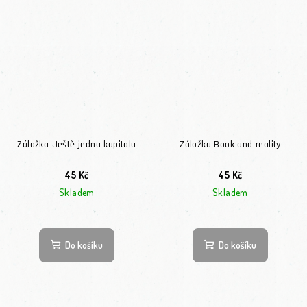
Záložka Ještě jednu kapitolu
Záložka Book and reality
45 Kč
45 Kč
Skladem
Skladem
Do košíku
Do košíku