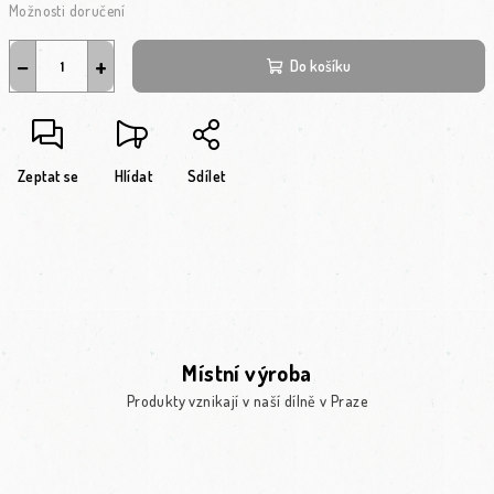
Možnosti doručení
−
+
Do košíku
Zeptat se
Hlídat
Sdílet
Místní výroba
Produkty vznikají v naší dílně v Praze