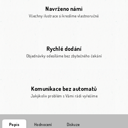
Navrženo námi
Všechny ilustrace si kreslíme vlastnoručně
Rychlé dodání
Objednávky odesíláme bez zbytečného čekání
Komunikace bez automatů
Jakýkoliv problém s Vámi rádi vyřešíme
Popis
Hodnocení
Diskuze