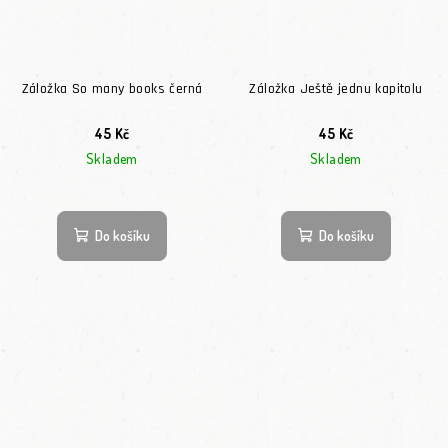
Záložka So many books černá
Záložka Ještě jednu kapitolu
45 Kč
45 Kč
Skladem
Skladem
Do košíku
Do košíku