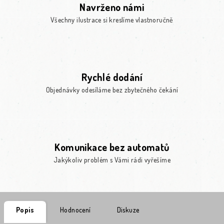
Navrženo námi
Všechny ilustrace si kreslíme vlastnoručně
Rychlé dodání
Objednávky odesíláme bez zbytečného čekání
Komunikace bez automatů
Jakýkoliv problém s Vámi rádi vyřešíme
Popis
Hodnocení
Diskuze