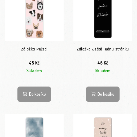
Záložka Pejsci
Záložka Ještě jednu stránku
45 Kč
45 Kč
Skladem
Skladem
Do košíku
Do košíku