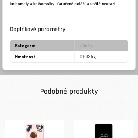
knihomoly a knihomolky. Zaručeně potěší a určitě neurazí.
Doplňkové parametry
Kategorie
:
Záložky
Hmotnost
:
0.002 kg
Podobné produkty