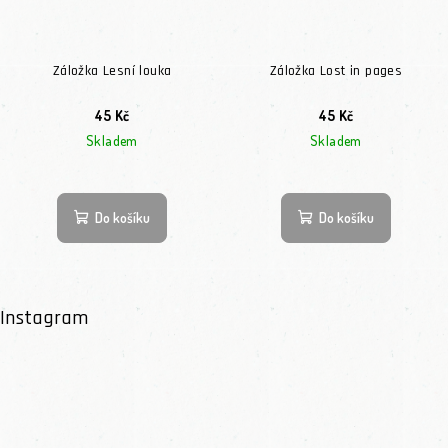
Záložka Lesní louka
Záložka Lost in pages
45 Kč
45 Kč
Skladem
Skladem
Do košíku
Do košíku
Instagram