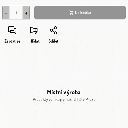
−
+
Do košíku
Zeptat se
Hlídat
Sdílet
Místní výroba
Produkty vznikají v naší dílně v Praze