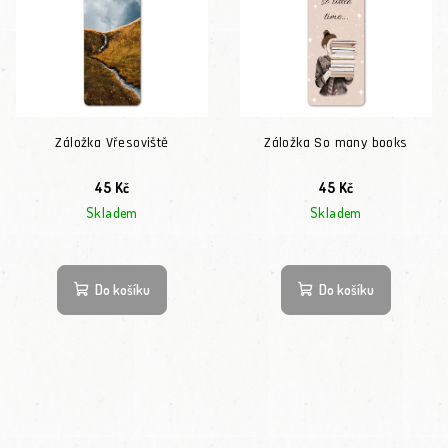
Záložka Vřesoviště
Záložka So many books
45 Kč
45 Kč
Skladem
Skladem
Do košíku
Do košíku