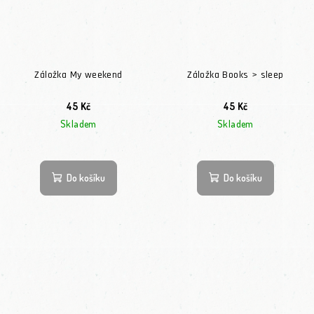
Záložka My weekend
Záložka Books > sleep
45 Kč
45 Kč
Skladem
Skladem
Do košíku
Do košíku