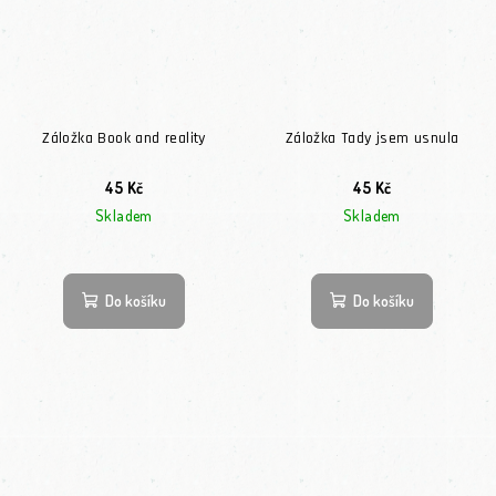
Záložka Book and reality
Záložka Tady jsem usnula
45 Kč
45 Kč
Skladem
Skladem
Do košíku
Do košíku