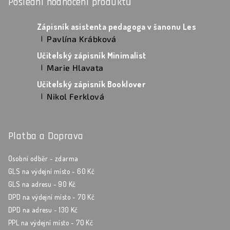
Poslední hodnocení produktů
Zápisník asistenta pedagoga v šanonu Les
Pavlína Krábková
|
Hodnocení produktu je 5 z 5 hvězdiček.
Učitelský zápisník Minimalist
Marie Hlavata
|
Hodnocení produktu je 5 z 5 hvězdiček.
Učitelský zápisník Booklover
Nikol Ferklová
|
Hodnocení produktu je 5 z 5 hvězdiček.
Platba a Doprava
Osobní odběr - zdarma
GLS na výdejní místo - 60 Kč
GLS na adresu - 90 Kč
DPD na výdejní místo - 70 Kč
DPD na adresu - 130 Kč
PPL na výdejní místo - 70 Kč