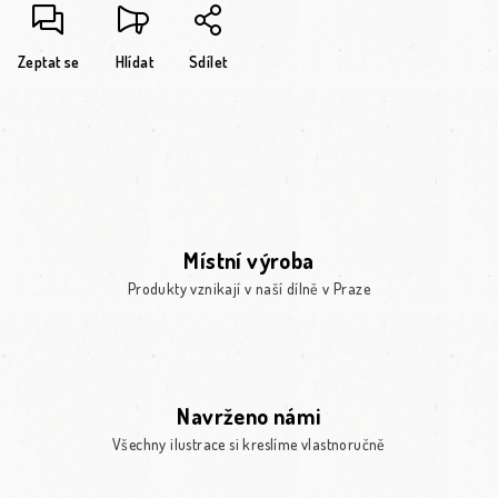
Zeptat se
Hlídat
Sdílet
Místní výroba
Produkty vznikají v naší dílně v Praze
Navrženo námi
Všechny ilustrace si kreslíme vlastnoručně