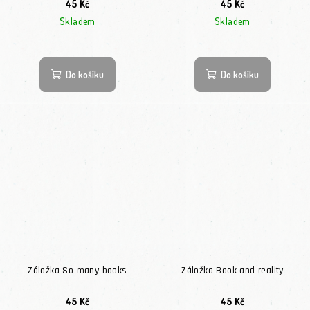
45 Kč
45 Kč
Skladem
Skladem
Do košíku
Do košíku
Záložka So many books
Záložka Book and reality
45 Kč
45 Kč