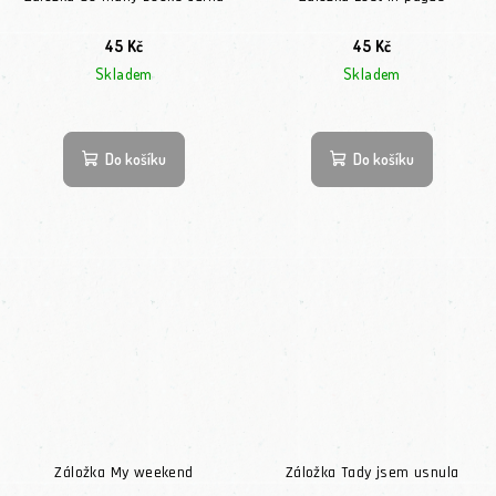
45 Kč
45 Kč
Skladem
Skladem
Do košíku
Do košíku
Záložka My weekend
Záložka Tady jsem usnula