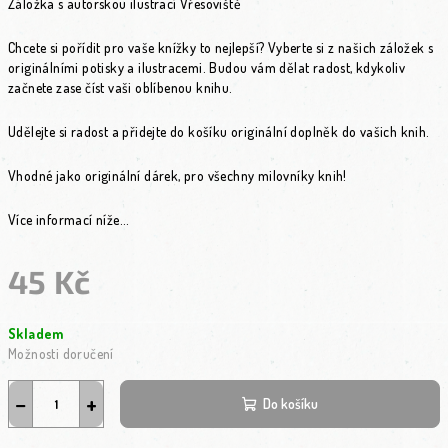
Záložka s autorskou ilustrací Vřesoviště
Chcete si pořídit pro vaše knížky to nejlepší? Vyberte si z našich záložek s
originálními potisky a ilustracemi. Budou vám dělat radost, kdykoliv
začnete zase číst vaši oblíbenou knihu.
Udělejte si radost a přidejte do košíku originální doplněk do vašich knih.
Vhodné jako originální dárek, pro všechny milovníky knih!
Více informací níže...
45 Kč
Měrná cena:
Skladem
Možnosti doručení
−
+
Do košíku