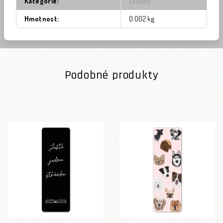
Kategorie
:
Záložky
Hmotnost
:
0.002 kg
Podobné produkty