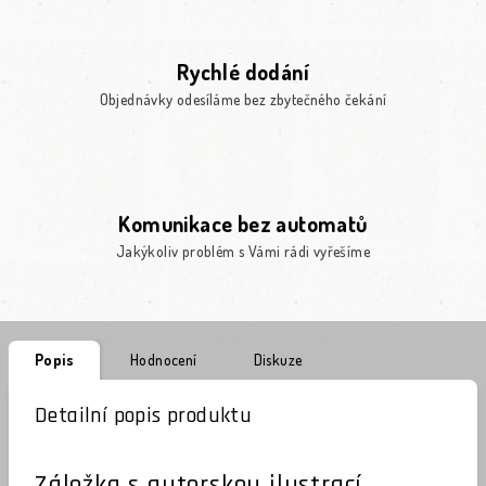
Rychlé dodání
Objednávky odesíláme bez zbytečného čekání
Komunikace bez automatů
Jakýkoliv problém s Vámi rádi vyřešíme
Popis
Hodnocení
Diskuze
Detailní popis produktu
Záložka s autorskou ilustrací