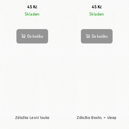
45 Kč
45 Kč
Skladem
Skladem
Do košíku
Do košíku
Záložka Lesní louka
Záložka Books > sleep