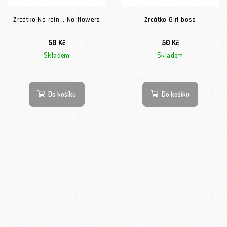
Zrcátko No rain... No flowers
Zrcátko Girl boss
50 Kč
50 Kč
Skladem
Skladem
Do košíku
Do košíku