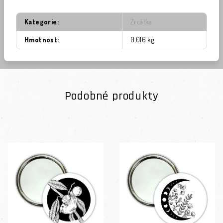
Kategorie
:
Zrcátka
Hmotnost
:
0.016 kg
Podobné produkty