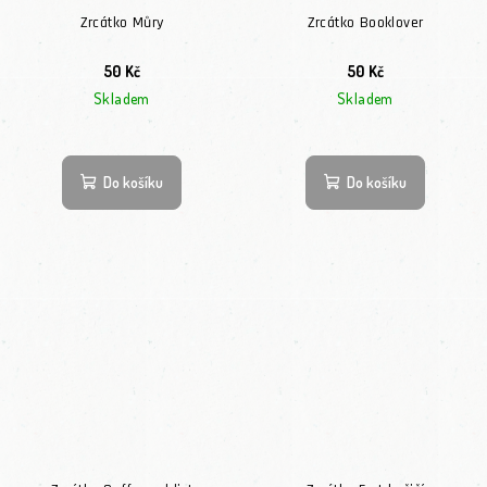
Zrcátko Můry
Zrcátko Booklover
50 Kč
50 Kč
Skladem
Skladem
Do košíku
Do košíku