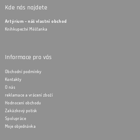
Kde nás najdete
Artýrium - náš vlastní obchod
Knihkupectví Měšťanka
Informace pro vás
Obchodní podmínky
Kontakty
O nás
reklamace a vrácení zboží
Hodnocení obchodu
Zakázkový potisk
Spolupráce
Moje objednávka