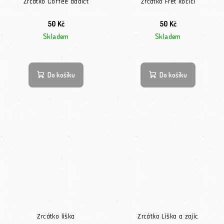
Zrcátko Coffee addict
Zrcátko Fret kočičí
50 Kč
50 Kč
Skladem
Skladem
Do košíku
Do košíku
Zrcátko liška
Zrcátko Liška a zajíc