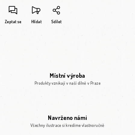
Zeptat se
Hlídat
Sdílet
Místní výroba
Produkty vznikají v naší dílně v Praze
Navrženo námi
Všechny ilustrace si kreslíme vlastnoručně