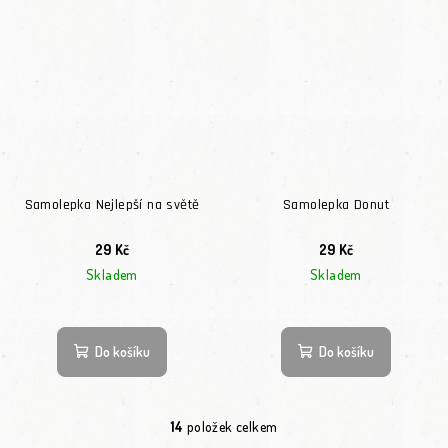
Samolepka Nejlepší na světě
Samolepka Donut
29 Kč
29 Kč
Skladem
Skladem
Do košíku
Do košíku
14
položek celkem
Ovládací prvky výpisu