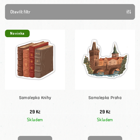
Otevřít filtr
Výpis produktů
Novinka
Samolepka Knihy
Samolepka Praha
29 Kč
29 Kč
Skladem
Skladem