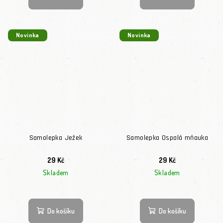
Novinka
Novinka
Samolepka Ježek
Samolepka Ospalá mňauka
29 Kč
29 Kč
Skladem
Skladem
Do košíku
Do košíku