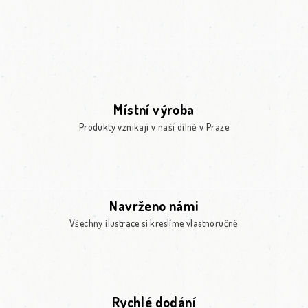
Místní výroba
Produkty vznikají v naší dílně v Praze
Navrženo námi
Všechny ilustrace si kreslíme vlastnoručně
Rychlé dodání