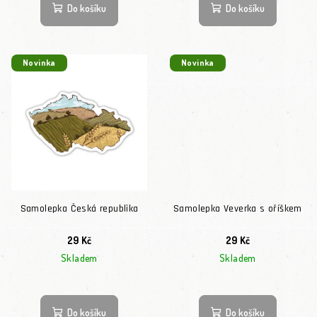
Do košíku
Do košíku
Novinka
Novinka
Samolepka Česká republika
Samolepka Veverka s oříškem
29 Kč
29 Kč
Skladem
Skladem
Do košíku
Do košíku