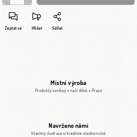
Zeptat se
Hlídat
Sdílet
Místní výroba
Produkty vznikají v naší dílně v Praze
Navrženo námi
Všechny ilustrace si kreslíme vlastnoručně