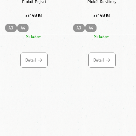
Plakát Pejsci
Plakát Rostlinky
140 Kč
140 Kč
od
od
A3
A4
A3
A4
Skladem
Skladem
Detail
Detail