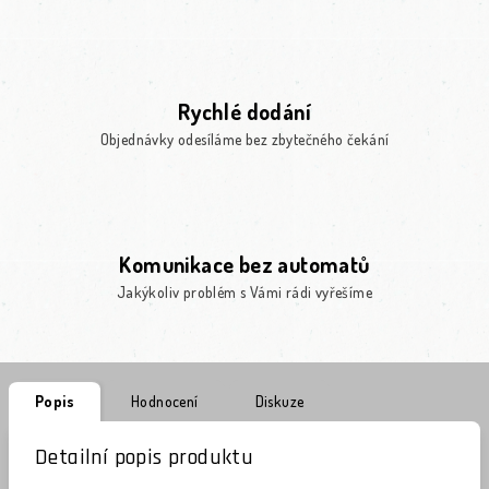
Rychlé dodání
Objednávky odesíláme bez zbytečného čekání
Komunikace bez automatů
Jakýkoliv problém s Vámi rádi vyřešíme
Popis
Hodnocení
Diskuze
Detailní popis produktu