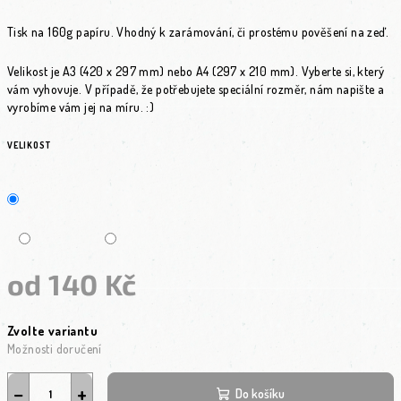
Tisk na 160g papíru. Vhodný k zarámování, či prostému pověšení na zeď.
Velikost je A3 (420 x 297 mm) nebo A4 (297 x 210 mm). Vyberte si, který
vám vyhovuje. V případě, že potřebujete speciální rozměr, nám napište a
vyrobíme vám jej na míru. :)
VELIKOST
od
140 Kč
Měrná cena:
Zvolte variantu
Možnosti doručení
−
+
Do košíku