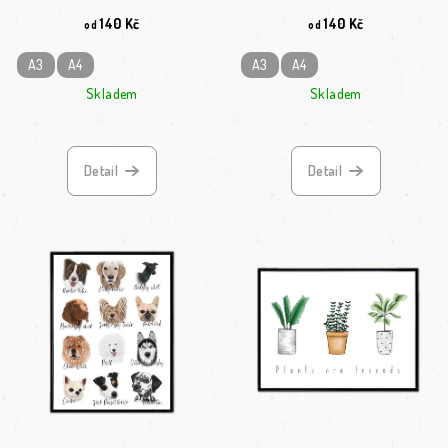
140 Kč
140 Kč
od
od
A3
A4
A3
A4
Skladem
Skladem
Detail
Detail