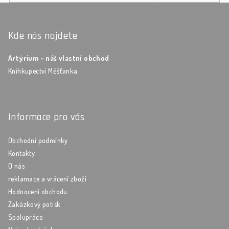
Zápatí
Kde nás najdete
Artýrium - náš vlastní obchod
Knihkupectví Měšťanka
Informace pro vás
Obchodní podmínky
Kontakty
O nás
reklamace a vrácení zboží
Hodnocení obchodu
Zakázkový potisk
Spolupráce