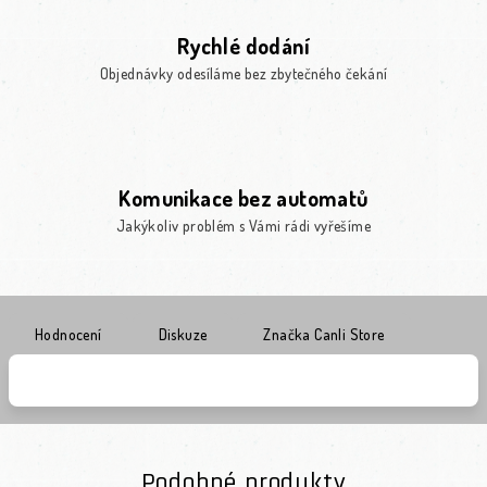
Rychlé dodání
Objednávky odesíláme bez zbytečného čekání
Komunikace bez automatů
Jakýkoliv problém s Vámi rádi vyřešíme
Hodnocení
Diskuze
Značka
Canli Store
Podobné produkty