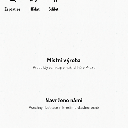
Zeptat se
Hlídat
Sdílet
Místní výroba
Produkty vznikají v naší dílně v Praze
Navrženo námi
Všechny ilustrace si kreslíme vlastnoručně