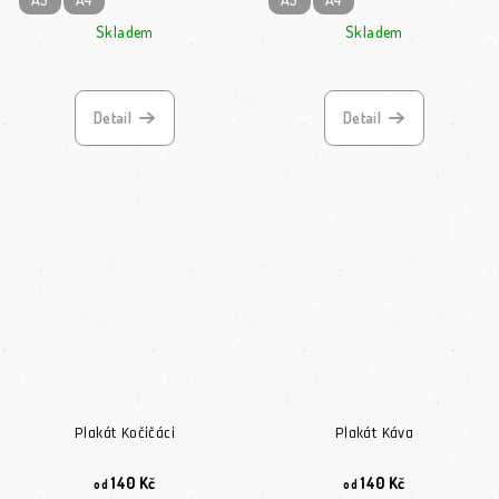
Skladem
Skladem
Průměrné hodnocení
Detail
Detail
Plakát Kočičáci
Plakát Káva
140 Kč
140 Kč
od
od