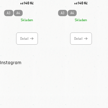
140 Kč
140 Kč
od
od
A3
A4
A3
A4
Skladem
Skladem
Detail
Detail
Instagram