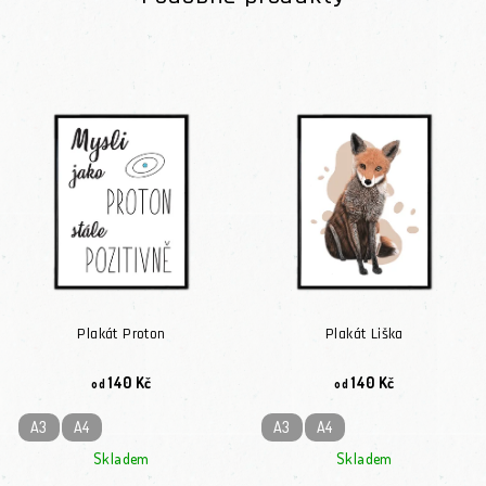
Plakát Proton
Plakát Liška
140 Kč
140 Kč
od
od
A3
A4
A3
A4
Skladem
Skladem