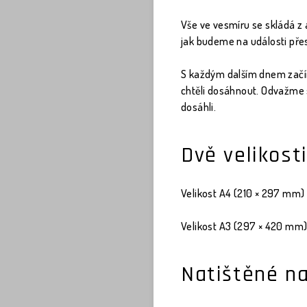
Vše ve vesmíru se skládá z
jak budeme na události pře
S každým dalším dnem začíná
chtěli dosáhnout. Odvažme 
dosáhli.
Dvě velikost
Velikost A4 (210 × 297 mm)
Velikost A3 (297 × 420 mm
Natištěné na