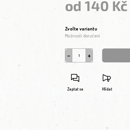
od
140 Kč
Měrná cena:
Zvolte variantu
Možnosti doručení
−
+
Zeptat se
Hlídat