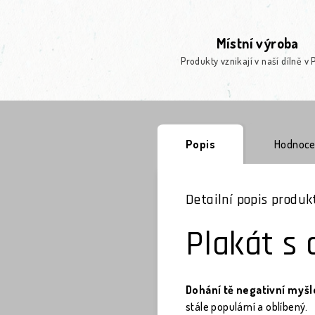
Místní výroba
Produkty vznikají v naší dílně v 
Popis
Hodnoce
Detailní popis produk
Plakát s 
Dohání tě negativní myšl
stále populární a oblíbený.