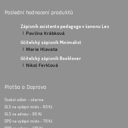
Poslední hodnocení produktů
Zápisník asistenta pedagoga v šanonu Les
Pavlína Krábková
|
Hodnocení produktu je 5 z 5 hvězdiček.
Učitelský zápisník Minimalist
Marie Hlavata
|
Hodnocení produktu je 5 z 5 hvězdiček.
Učitelský zápisník Booklover
Nikol Ferklová
|
Hodnocení produktu je 5 z 5 hvězdiček.
Platba a Doprava
Osobní odběr - zdarma
GLS na výdejní místo - 60 Kč
GLS na adresu - 90 Kč
DPD na výdejní místo - 70 Kč