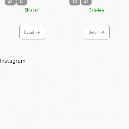
A3
A4
A3
A4
Skladem
Skladem
Detail
Detail
Instagram