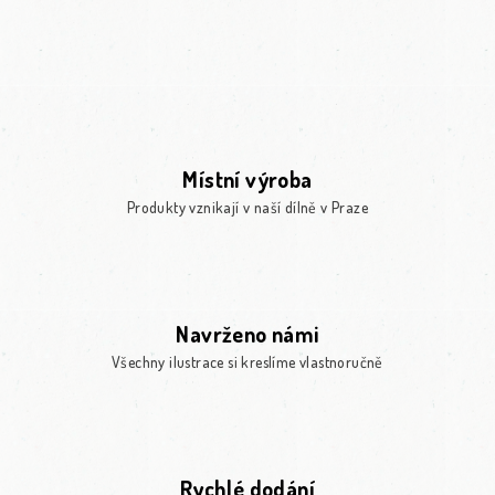
Místní výroba
Produkty vznikají v naší dílně v Praze
Navrženo námi
Všechny ilustrace si kreslíme vlastnoručně
Rychlé dodání