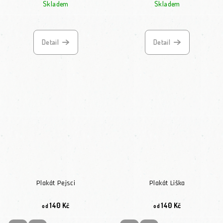
Skladem
Skladem
Průměrné hodnocení
Detail
Detail
Plakát Pejsci
Plakát Liška
140 Kč
140 Kč
od
od