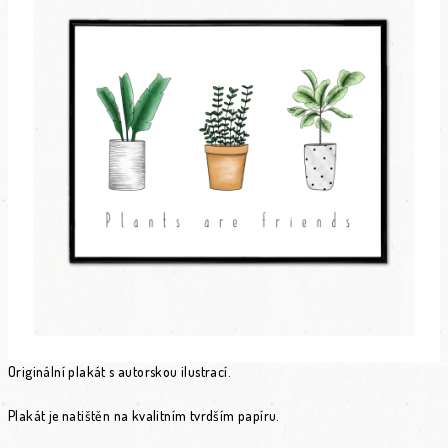
Originální plakát s autorskou ilustrací.
Plakát je natištěn na kvalitním tvrdším papíru.