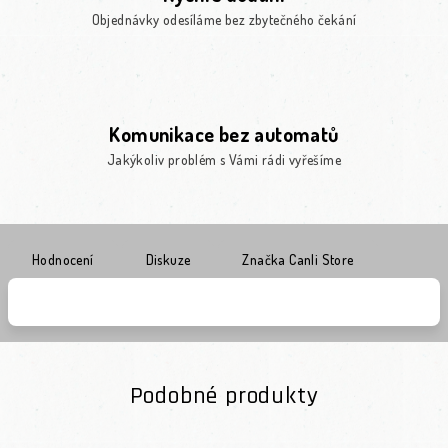
Objednávky odesíláme bez zbytečného čekání
Komunikace bez automatů
Jakýkoliv problém s Vámi rádi vyřešíme
Hodnocení
Diskuze
Značka
Canli Store
Podobné produkty