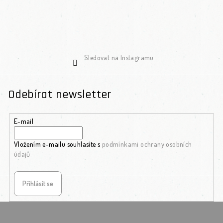
Sledovat na Instagramu
Odebírat newsletter
E-mail
Vložením e-mailu souhlasíte s
podmínkami ochrany osobních
údajů
Přihlásit se
Zápatí