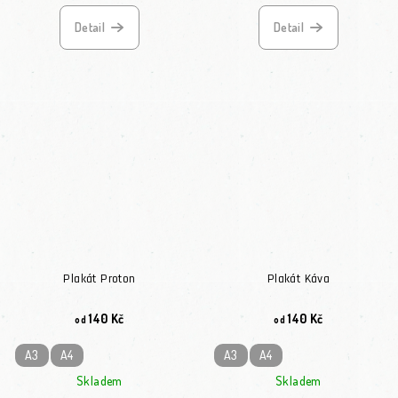
Detail
Detail
Plakát Proton
Plakát Káva
140 Kč
140 Kč
od
od
A3
A4
A3
A4
Skladem
Skladem