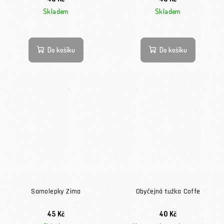
Skladem
Skladem
Do košíku
Do košíku
Samolepky Zima
Obyčejná tužka Coffe
45 Kč
40 Kč