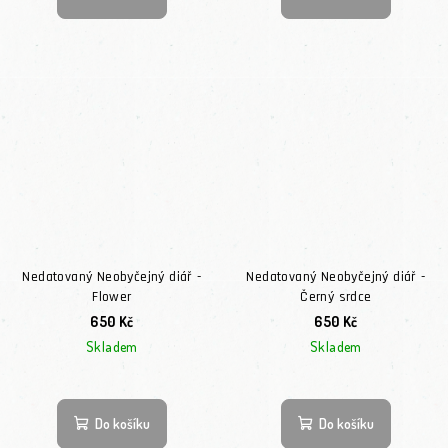
Nedatovaný Neobyčejný diář -
Nedatovaný Neobyčejný diář -
Flower
Černý srdce
650 Kč
650 Kč
Skladem
Skladem
Průměrné hodnocení
Do košíku
Do košíku