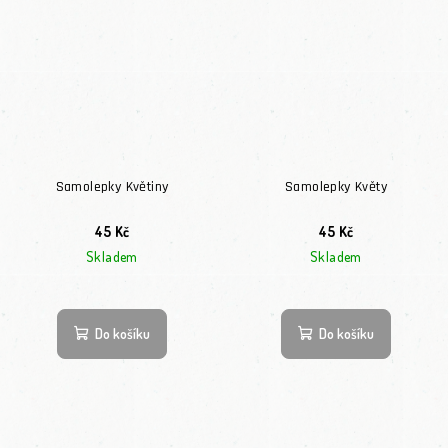
Samolepky Květiny
Samolepky Květy
45 Kč
45 Kč
Skladem
Skladem
Do košíku
Do košíku