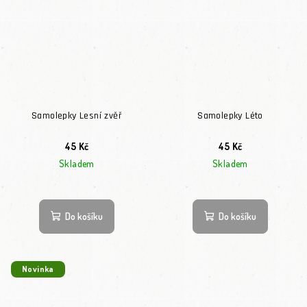
Samolepky Lesní zvěř
Samolepky Léto
45 Kč
45 Kč
Skladem
Skladem
Do košíku
Do košíku
Novinka