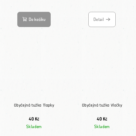
Do košíku
Detail
Obyčejná tužka Tlapky
Obyčejná tužka Vločky
40 Kč
40 Kč
Skladem
Skladem