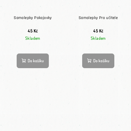
Samolepky Pokojovky
Samolepky Pro učitele
45 Kč
45 Kč
Skladem
Skladem
Do košíku
Do košíku