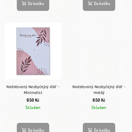
Do košíku
Do košíku
Nedatovaný Neobyčejný diář -
Nedatovaný Neobyčejný diář -
Minimalist
Hnědý
650 Kč
650 Kč
Skladem
Skladem
Do košíku
Do košíku