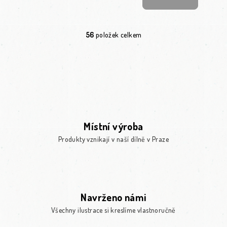
56
položek celkem
Ovládací prvky výpisu
Místní výroba
Produkty vznikají v naší dílně v Praze
Navrženo námi
Všechny ilustrace si kreslíme vlastnoručně