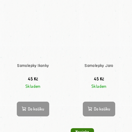
Samolepky Ikonky
Samolepky Jaro
45 Kč
45 Kč
Skladem
Skladem
Do košíku
Do košíku
Novinka