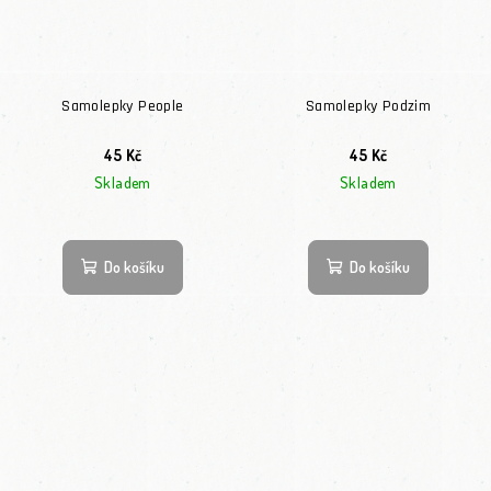
Samolepky People
Samolepky Podzim
45 Kč
45 Kč
Skladem
Skladem
Průměrné hodnocení produktu je 5,0 z 5 hvězdiček.
Do košíku
Do košíku