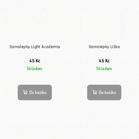
Samolepky Light Academia
Samolepky Liška
45 Kč
45 Kč
Skladem
Skladem
Do košíku
Do košíku