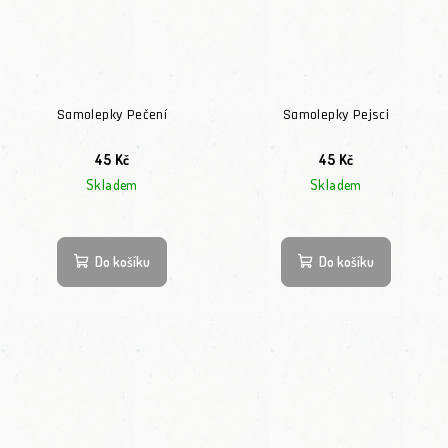
Samolepky Pečení
Samolepky Pejsci
45 Kč
45 Kč
Skladem
Skladem
Průměrné hodnocení
Do košíku
Do košíku