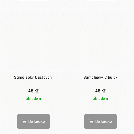
Samolepky Cestování
Samolepky Cibulák
45 Kč
45 Kč
Skladem
Skladem
Do košíku
Do košíku