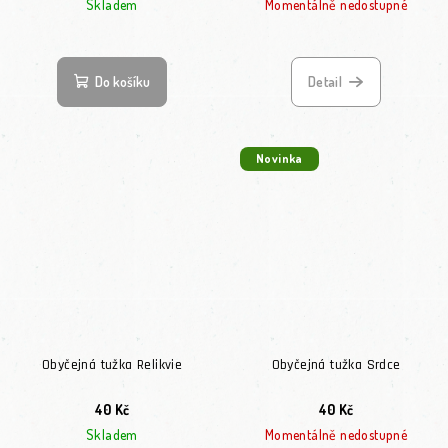
Skladem
Momentálně nedostupné
Do košíku
Detail
Novinka
Obyčejná tužka Relikvie
Obyčejná tužka Srdce
40 Kč
40 Kč
Skladem
Momentálně nedostupné