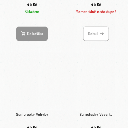
45 Kč
45 Kč
Skladem
Momentálně nedostupné
Do košíku
Detail
Samolepky Velryby
Samolepky Veverka
45 Kč
45 Kč