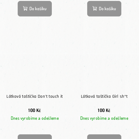
Do košíku
Do košíku
Látková taštička Don't touch it
Látková taštička Girl sh*t
100 Kč
100 Kč
Dnes vyrobíme a odešleme
Dnes vyrobíme a odešleme