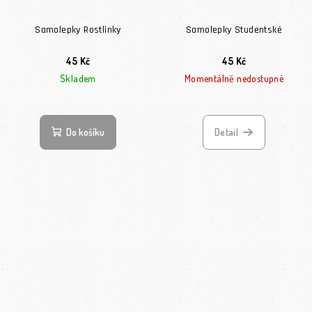
Samolepky Rostlinky
Samolepky Studentské
45 Kč
45 Kč
Skladem
Momentálně nedostupné
Do košíku
Detail