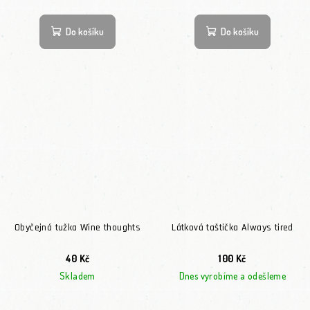
Do košíku
Do košíku
Obyčejná tužka Wine thoughts
Látková taštička Always tired
40 Kč
100 Kč
Skladem
Dnes vyrobíme a odešleme