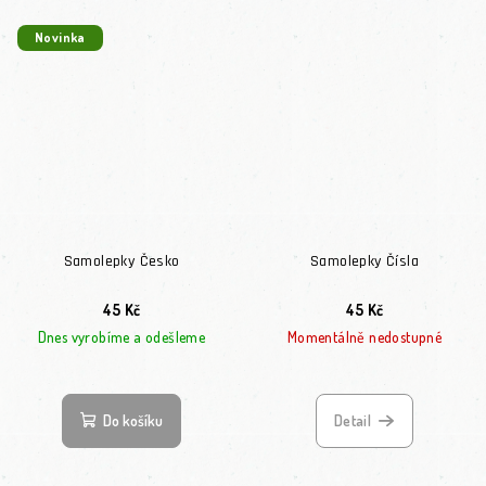
Novinka
Samolepky Česko
Samolepky Čísla
45 Kč
45 Kč
Dnes vyrobíme a odešleme
Momentálně nedostupné
Do košíku
Detail