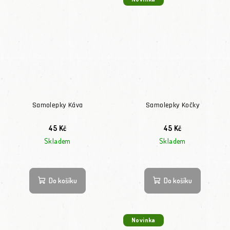
Samolepky Káva
Samolepky Kočky
45 Kč
45 Kč
Skladem
Skladem
Do košíku
Do košíku
Novinka