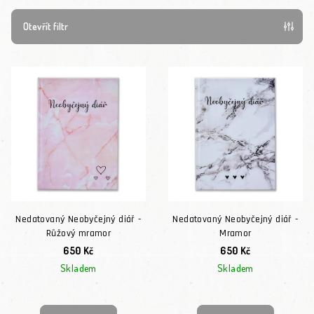
Otevřít filtr
Výpis produktů
Nedatovaný Neobyčejný diář -
Nedatovaný Neobyčejný diář -
Růžový mramor
Mramor
650 Kč
650 Kč
Skladem
Skladem