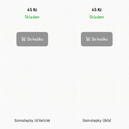
45 Kč
45 Kč
Skladem
Skladem
Do košíku
Do košíku
Samolepky Učitelské
Samolepky Úklid