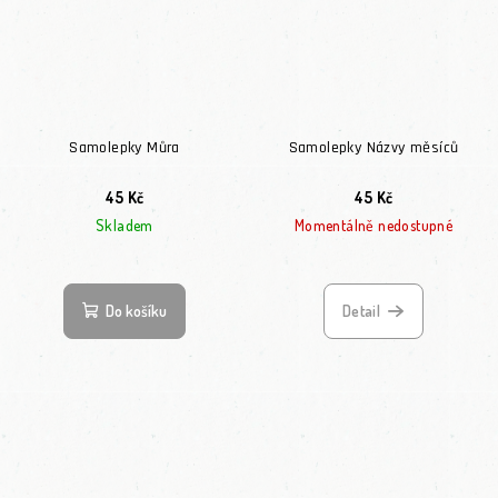
Samolepky Můra
Samolepky Názvy měsíců
45 Kč
45 Kč
Skladem
Momentálně nedostupné
Do košíku
Detail