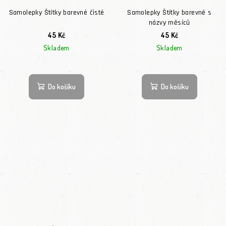
Samolepky Štítky barevné čisté
Samolepky Štítky barevné s
názvy měsíců
45 Kč
45 Kč
Skladem
Skladem
Do košíku
Do košíku