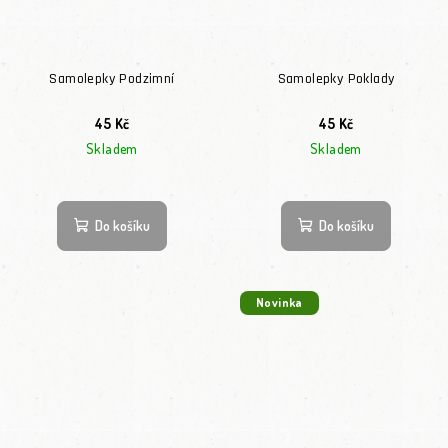
Samolepky Podzimní
Samolepky Poklady
45 Kč
45 Kč
Skladem
Skladem
Do košíku
Do košíku
Novinka