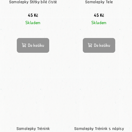
Samolepky Štítky bílé čisté
Samolepky Tele
45 Kč
45 Kč
Skladem
Skladem
Do košíku
Do košíku
Samolepky Trénink
Samolepky Trénink s nápisy