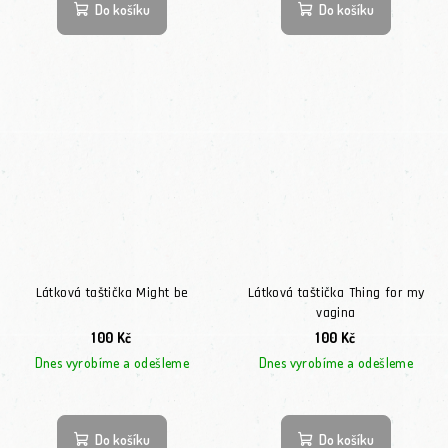
Do košíku
Do košíku
Látková taštička Might be
Látková taštička Thing for my
vagina
100 Kč
100 Kč
Dnes vyrobíme a odešleme
Dnes vyrobíme a odešleme
Do košíku
Do košíku